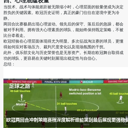
四、心理底蕴较量
当技术、战术与体能差距被无限缩小时，心理层面的较量便成为决定
胜负的关键因素。欧冠历史证明，真正的豪门往往在逆境中更为冷
静。
两回合比赛极易出现心理波动。领先后的保守、落后后的急躁，都会
被对手利用。拥有强大心理素质的球队，能始终保持既定策略，不被
比分牵着走。
欧冠经验在心理层面体现得尤为明显。多次征战淘汰赛的球员，更懂
得如何应对客场压力、裁判尺度变化以及现场氛围的干扰。
此外，俱乐部文化与历史荣誉也是无形资产。长期在欧冠舞台取得成
功的球队，更容易在关键时刻展现出稳定性与自信心。
总结：