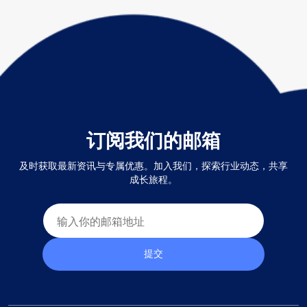
订阅我们的邮箱
及时获取最新资讯与专属优惠。加入我们，探索行业动态，共享
成长旅程。
提交