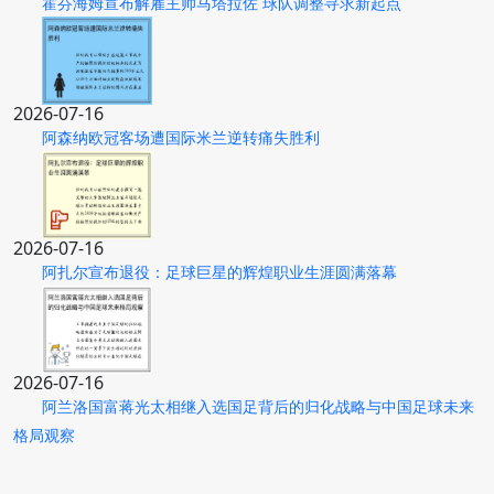
霍芬海姆宣布解雇主帅马塔拉佐 球队调整寻求新起点
2026-07-16
阿森纳欧冠客场遭国际米兰逆转痛失胜利
2026-07-16
阿扎尔宣布退役：足球巨星的辉煌职业生涯圆满落幕
2026-07-16
阿兰洛国富蒋光太相继入选国足背后的归化战略与中国足球未来
格局观察