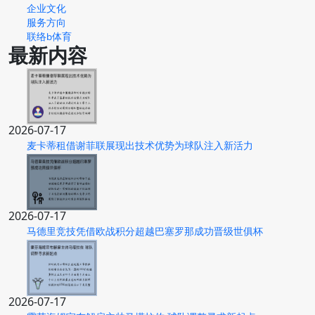
企业文化
服务方向
联络b体育
最新内容
2026-07-17
麦卡蒂租借谢菲联展现出技术优势为球队注入新活力
2026-07-17
马德里竞技凭借欧战积分超越巴塞罗那成功晋级世俱杯
2026-07-17