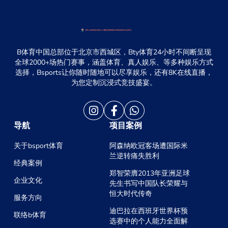
B体育中国总部位于北京市西城区，Bty体育24小时不间断呈现
全球2000+场热门赛事，涵盖体育、真人娱乐、等多种娱乐方式
选择，Bsports让你随时随地可以尽享娱乐，还有8K在线直播，
为您定制沉浸式竞技盛宴。
导航
项目案例
关于bsport体育
阿森纳欧冠客场遭国际米
兰逆转痛失胜利
经典案例
郑智荣膺2013年亚洲足球
企业文化
先生书写中国队长荣耀与
恒大时代传奇
服务方向
迪巴拉在西班牙世界杯预
联络b体育
选赛中的个人能力全面解