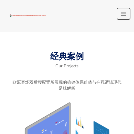
经典案例
Our Projects
欧冠赛场双后腰配置所展现的稳健体系价值与夺冠逻辑现代
足球解析