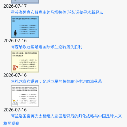
2026-07-17
霍芬海姆宣布解雇主帅马塔拉佐 球队调整寻求新起点
2026-07-16
阿森纳欧冠客场遭国际米兰逆转痛失胜利
2026-07-16
阿扎尔宣布退役：足球巨星的辉煌职业生涯圆满落幕
2026-07-16
阿兰洛国富蒋光太相继入选国足背后的归化战略与中国足球未来
格局观察