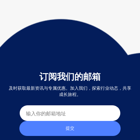
订阅我们的邮箱
及时获取最新资讯与专属优惠。加入我们，探索行业动态，共享
成长旅程。
提交