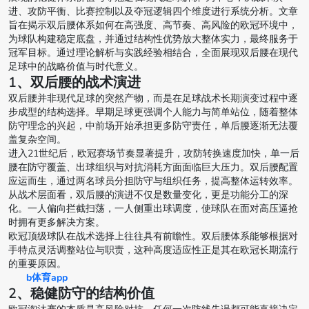
进、攻防平衡、比赛控制以及夺冠逻辑四个维度进行系统分析。文章
旨在揭示双后腰体系如何在高强度、高节奏、高风险的欧冠环境中，
为球队构建稳定底盘，并通过结构性优势放大整体实力，最终服务于
冠军目标。通过理论解析与实践经验相结合，全面展现双后腰在现代
足球中的战略价值与时代意义。
1、双后腰的战术演进
双后腰并非现代足球的突然产物，而是在足球战术长期演变过程中逐
步成型的结构选择。早期足球更强调个人能力与简单站位，随着整体
防守理念的兴起，中前场开始承担更多防守责任，单后腰逐渐无法覆
盖复杂空间。
进入21世纪后，欧冠赛场节奏显著提升，攻防转换速度加快，单一后
腰在防守覆盖、出球组织与对抗消耗方面面临巨大压力。双后腰配置
应运而生，通过两名球员分担防守与组织任务，提高整体运转效率。
从战术层面看，双后腰的演进不仅是数量变化，更是功能分工的深
化。一人偏向拦截扫荡，一人侧重出球调度，使球队在面对高压逼抢
时拥有更多解决方案。
欧冠顶级球队在战术选择上往往具有前瞻性。双后腰体系能够根据对
手特点灵活调整站位与职责，这种高度适应性正是其在欧冠长期流行
的重要原因。
b体育app
2、稳健防守的结构价值