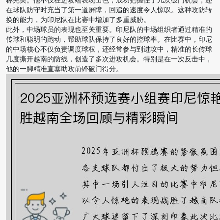
称完美。他不仅在进攻端表现出色，成功把握住了几次破门机会，还
在球队防守时充当了第一道屏障，回追的速度令人惊叹。这种攻防转
换的能力，为印尼队在比赛中增加了多重威胁。
此外，中场球员的表现也至关重要。印尼队的中场组织者通过精准的
传球和聪明的跑动，帮助球队保持了良好的控球率。在比赛中，印尼
的中场核心不仅负责调度球权，还经常参与到进攻中，精准的长传球
几度撕开越南的防线，创造了多次进攻机会。特别是在一次反击中，
他的一脚精准直塞助攻前锋破门得分。