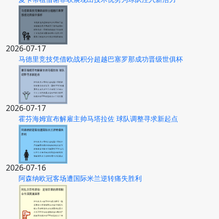
2026-07-17
马德里竞技凭借欧战积分超越巴塞罗那成功晋级世俱杯
2026-07-17
霍芬海姆宣布解雇主帅马塔拉佐 球队调整寻求新起点
2026-07-16
阿森纳欧冠客场遭国际米兰逆转痛失胜利