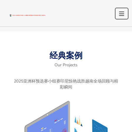
经典案例
Our Projects
2025亚洲杯预选赛小组赛印尼惊艳战胜越南全场回顾与精
彩瞬间