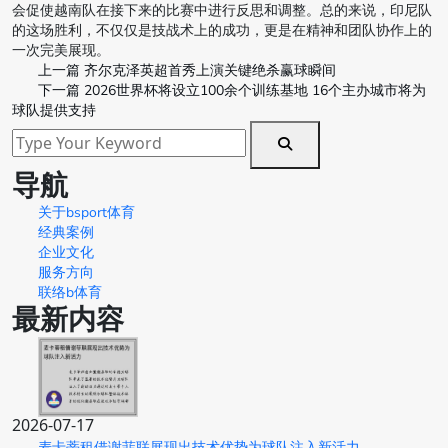
会促使越南队在接下来的比赛中进行反思和调整。总的来说，印尼队
的这场胜利，不仅仅是技战术上的成功，更是在精神和团队协作上的
一次完美展现。
上一篇
齐尔克泽英超首秀上演关键绝杀赢球瞬间
下一篇
2026世界杯将设立100余个训练基地 16个主办城市将为
球队提供支持
导航
关于bsport体育
经典案例
企业文化
服务方向
联络b体育
最新内容
2026-07-17
麦卡蒂租借谢菲联展现出技术优势为球队注入新活力