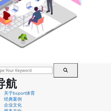
导航
关于bsport体育
经典案例
企业文化