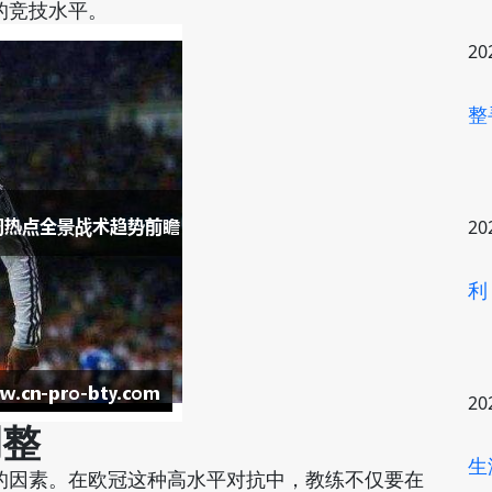
的竞技水平。
20
整
20
利
20
调整
生
的因素。在欧冠这种高水平对抗中，教练不仅要在