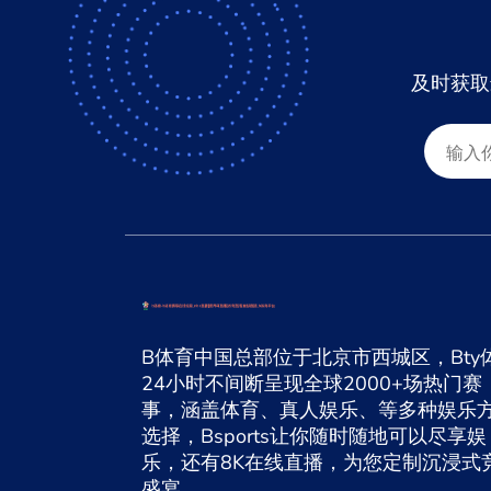
及时获取
B体育中国总部位于北京市西城区，Bty
24小时不间断呈现全球2000+场热门赛
事，涵盖体育、真人娱乐、等多种娱乐
选择，Bsports让你随时随地可以尽享娱
乐，还有8K在线直播，为您定制沉浸式
盛宴。