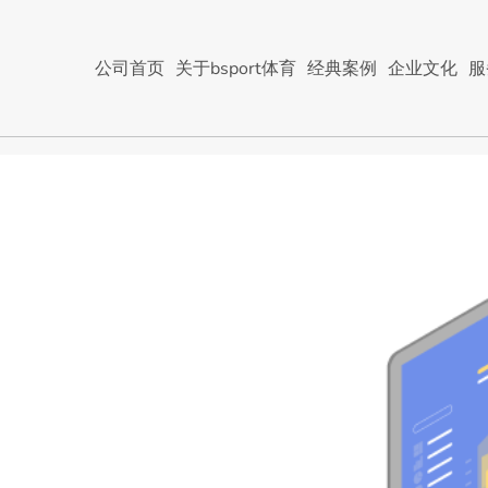
公司首页
关于bsport体育
经典案例
企业文化
服