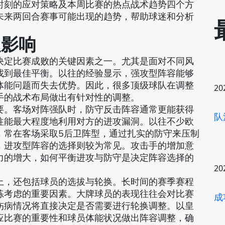
时刻的应对策略及本周比赛的热点战术趋势四个方
未来两回合赛事可能出现的趋势，帮助球迷和分析
及影响
决定比赛成败的关键因素之一。尤其是面对不同风
找到最佳平衡。以往的经验显示，强攻型阵容能够
体能问题而失去优势。因此，很多顶级球队在调整
20
手的战术布局做出有针对性的调整。
要。客场对阵强队时，防守反击阵容通常更能获得
队
往能最大程度地利用对方的进攻漏洞。以往不少欧
，常在客场采取5后卫阵型，通过扎实的防守来压制
，进攻型阵容的选择则较为常见。攻击手的增加意
力的增大，如何平衡进攻与防守是决定阵容选择的
20
上，还包括球员的选拔与轮换。长时间的赛季赛程
练考虑的重要因素。大牌球员的表现往往会对比赛
成
伤病情况将直接决定是否需要进行轮换调整。以皇
应比赛的重要性和球员体能状况做出阵容调整，确