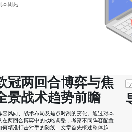
刻本周热
欧冠两回合博弈与焦
全景战术趋势前瞻
阵容风向、战术布局及焦点时刻的变化。通过对本
队在两回合博弈中的战略调整，考察不同阵容配置
如何精准打击对手的防线。文章首先概述整体趋