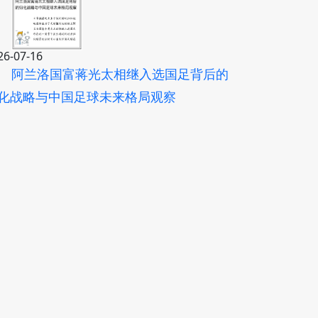
26-07-16
阿兰洛国富蒋光太相继入选国足背后的
化战略与中国足球未来格局观察