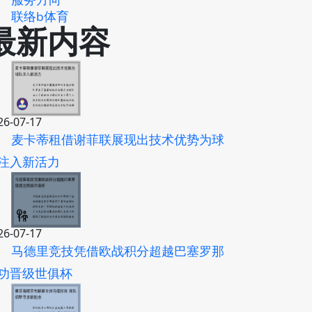
服务方向
联络b体育
最新内容
26-07-17
麦卡蒂租借谢菲联展现出技术优势为球
注入新活力
26-07-17
马德里竞技凭借欧战积分超越巴塞罗那
功晋级世俱杯