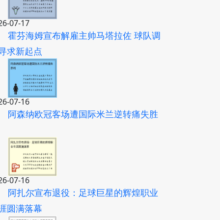
26-07-17
霍芬海姆宣布解雇主帅马塔拉佐 球队调
寻求新起点
26-07-16
阿森纳欧冠客场遭国际米兰逆转痛失胜
26-07-16
阿扎尔宣布退役：足球巨星的辉煌职业
涯圆满落幕