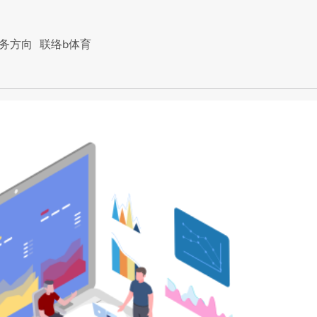
务方向
联络b体育