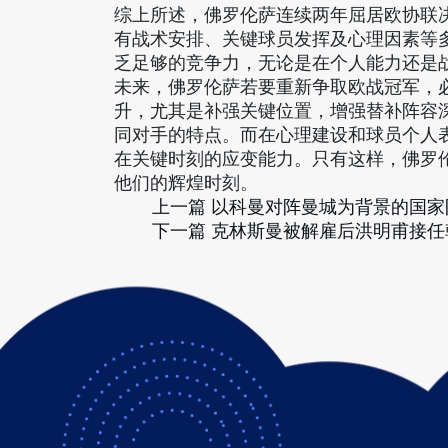
综上所述，佛罗伦萨连续两年屈居欧协联
有战术安排、关键球员发挥及心理因素等
乏足够的竞争力，无论是在个人能力还是
未来，佛罗伦萨若要重新争取欧战冠军，
升，尤其是补强关键位置，增强替补阵容
同对手的特点。而在心理建设和球员个人
在关键时刻的应变能力。只有这样，佛罗
他们的辉煌时刻。
上一篇
以科曼对阵曼城为背景的国家
下一篇
克林斯曼被解雇后洪明甫接任