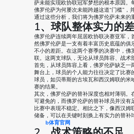
萨未能实现欧协联冠军梦想的根本原因。
佛罗伦萨为何屡次未能跨越这道“门槛”，
通过这些分析，我们将为佛罗伦萨未来的
1、球队整体实力的
佛罗伦萨连续两年屈居欧协联决赛亚军，
然佛罗伦萨是一支有着丰富历史底蕴的俱
不小的差距。在这两个赛季的决赛中，佛
联。这两支球队，无论从球员阵容、战术
首先，从球员阵容上看，佛罗伦萨缺乏一
舞台上，球员的个人能力往往决定了比赛
球员，如贝蒂斯的古埃瓦和西汉姆联的米
赛的结果。
其次，佛罗伦萨的替补深度也相对薄弱。
可避免的，而佛罗伦萨的替补球员并没有
比赛中表现不稳定。相比之下，像西汉姆
储备，可以在关键时刻换上有实力的替补
b体育官网
2、战术策略的不足