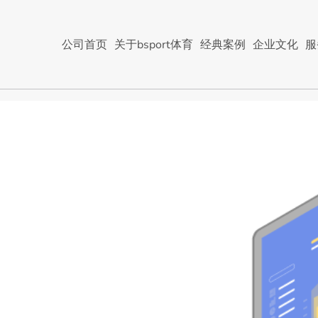
公司首页
关于bsport体育
经典案例
企业文化
服