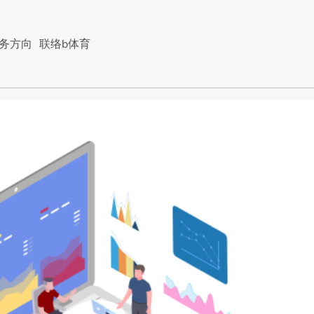
务方向
联络b体育