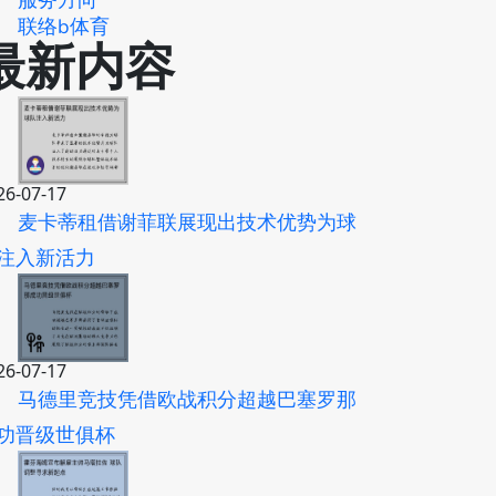
服务方向
联络b体育
最新内容
26-07-17
麦卡蒂租借谢菲联展现出技术优势为球
注入新活力
26-07-17
马德里竞技凭借欧战积分超越巴塞罗那
功晋级世俱杯