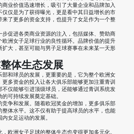
的商业价值迅速增长，吸引了大量企业和品牌加入
不仅仅是为了获得曝光，更是看中其日益增长的市
带来了更多的资金支持，也提升了女足作为一个整
一步促进各类商业资源的注入，包括媒体、赞助商
个欧洲女子足球行业的良性循环。品牌价值的提升
断扩大，甚至可能与男子足球赛事在未来某一天形
球整体生态发展
乐部和球员的发展，更重要的是，它为整个欧洲女
，更多资金的投入让各大俱乐部能够更加注重青训
部不仅能够引进顶级球员，还能够通过青训系统发
动的可持续发展奠定基础。
的竞争和发展。随着欧冠奖金的增加，更多俱乐部
的整体水平。这不仅有助于提高球员的水平，也能
国内女足运动的发展。
化，欧洲女子足球的整体生态也变得更加多元化。