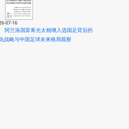
26-07-16
阿兰洛国富蒋光太相继入选国足背后的
化战略与中国足球未来格局观察