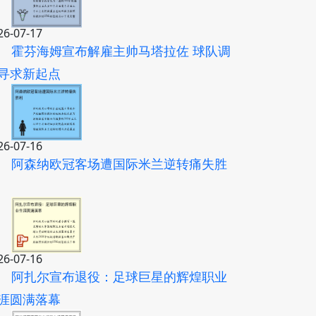
26-07-17
霍芬海姆宣布解雇主帅马塔拉佐 球队调
寻求新起点
26-07-16
阿森纳欧冠客场遭国际米兰逆转痛失胜
26-07-16
阿扎尔宣布退役：足球巨星的辉煌职业
涯圆满落幕