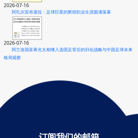
2026-07-16
阿扎尔宣布退役：足球巨星的辉煌职业生涯圆满落幕
2026-07-16
阿兰洛国富蒋光太相继入选国足背后的归化战略与中国足球未来
格局观察
订阅我们的邮箱