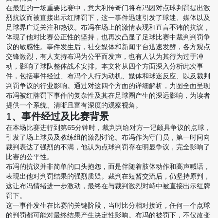
在最近的一场重要比赛中，意大利传奇门将布冯因对点球判罚提出激
烈抗议而被直接出示红牌罚下，这一事件迅速引发了球迷、媒体以及
足球界广泛关注和热议。布冯在场上的激情表现和直言不讳的抗议，
体现了他对比赛公正性的坚持，也再次凸显了足球比赛中裁判判罚争
议的敏感性。事件发生后，社交媒体和新闻平台迅速发酵，各方观点
交锋激烈，有人支持布冯为公平而发声，也有人认为其行为过于冲
动，影响了球队整体战术安排。本文将从四个方面深入分析此次事
件，包括事件经过、布冯个人行为动机、媒体和球迷反应、以及裁判
判罚争议的行业影响。通过对这四个方面的详细解析，力图全面呈现
布冯被红牌罚下事件的复杂性及其在足球圈产生的深远影响，为读者
提供一个系统、清晰且富有深度的观察视角。
1、事件经过及比赛背景
在本场比赛进行到第65分钟时，裁判判给对方一记颇具争议的点球，
引发了场上球员及教练组的激烈讨论。布冯作为守门员，第一时间向
裁判表达了强烈的不满，他认为点球判罚存在明显争议，完全影响了
比赛的公平性。
布冯的抗议并非简单的口头抱怨，而是伴随着肢体动作和高声喊话，
表现出他对判罚结果的强烈质疑。裁判在短暂交流后，仍坚持原判，
这让布冯情绪进一步激动，最终在与裁判激烈对峙中被直接出示红牌
罚下。
这一事件发生在比赛的关键阶段，当时比分相对接近，任何一个点球
的判罚都可能对最终结果产生决定性影响。布冯的被罚下，不仅改变