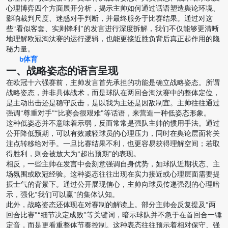
心理博弈四个方面展开分析，揭示主帅如何通过话语塑造舆论环境、
影响裁判尺度、迷惑对手判断，并最终服务于比赛结果。通过对这
些“看似客套、实则锋利”的发言进行深度拆解，我们不仅能够更清晰
地理解欧冠淘汰赛的运行逻辑，也能更接近胜负背后真正起作用的隐
秘力量。
b体育
一、战略姿态的语言呈现
在欧冠十六强赛前，主帅发言首先承担的功能是确立战略姿态。所谓
战略姿态，并非具体战术，而是球队在两回合淘汰赛中的整体定位，
是主动出击还是稳守反击，是以我为主还是因敌制宜。主帅往往通过
强调“尊重对手”“比赛会很艰难”等话语，来营造一种低姿态形象。
这种低姿态并不意味着示弱，反而常常是强队主帅的惯用手法。通过
公开降低预期，可以有效减轻球员的心理压力，同时在舆论层面将关
注点转移给对手。一旦比赛结果不利，也更容易获得理解空间；若取
得胜利，则会被放大为“超出预期”的表现。
相反，一些主帅在发言中会刻意强调自身优势，如球队近期状态、主
场氛围或欧冠经验。这种姿态往往出现在实力接近或心理层面需要提
振士气的背景下。通过公开展现信心，主帅向球员传递强烈的心理暗
示，强化“我们可以赢”的集体认知。
此外，战略姿态还体现在对赛制的解读上。部分主帅会反复提及“两
回合比赛”“细节决定成败”等关键词，暗示球队并不急于在首回合一锤
定音，而是更看重整体节奏控制。这种表态往往预示着相对保守、强