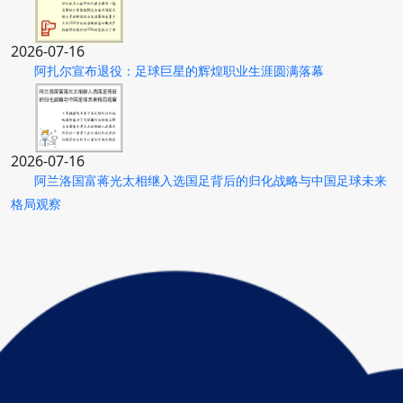
2026-07-16
阿扎尔宣布退役：足球巨星的辉煌职业生涯圆满落幕
2026-07-16
阿兰洛国富蒋光太相继入选国足背后的归化战略与中国足球未来
格局观察