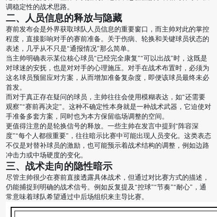
调稳定性的战术思路。
二、人员信息的释放与隐藏
赛前发布会是外界获取球队人员信息的重要窗口，而主帅对此的掌控
程度，直接影响对手的赛前准备。关于伤病、轮换和关键球员状态的
表述，几乎从不只是“通报情况”那么简单。
当主帅明确表示某位核心球员“已经完全康复”“可以出战”时，这既是
对球迷的安抚，也是对对手的心理施压。对手在战术布置时，必须为
这名球员预留应对方案，从而增加准备复杂度，即便该球员最终未必
首发。
而对于真正存在疑问的球员，主帅往往会使用模糊表达，如“还需要
观察”“赛前再决定”。这种不确定性本身就是一种战术武器，它迫使对
手准备多套方案，同时也为本方保留临场调整的空间。
更值得注意的是轮换信号的释放。一些主帅在发言中提到“阵容深
度”“每个人都很重要”，往往暗示比赛中可能出现人员变化。这类表态
不仅是对替补球员的激励，也可能预示着战术结构的调整，例如边路
冲击力或中场硬度的变化。
三、战术走向的隐性暗示
尽管主帅很少在赛前直接透露具体战术，但通过对比赛方式的描述，
仍能捕捉到明确的战术信号。例如反复提及“控球”“节奏”“耐心”，通
常意味着球队希望通过中后场组织来主导比赛。