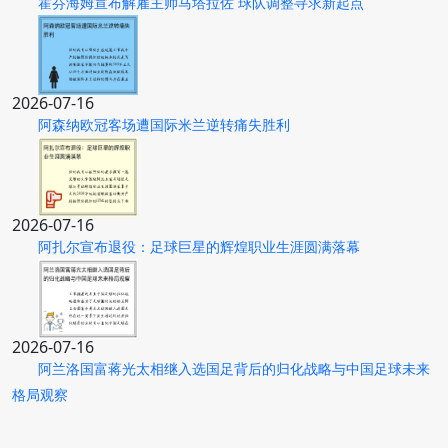
霍芬海姆宣布解雇主帅马塔拉佐 球队调整寻求新起点
2026-07-16
阿森纳欧冠客场遭国际米兰逆转痛失胜利
2026-07-16
阿扎尔宣布退役：足球巨星的辉煌职业生涯圆满落幕
2026-07-16
阿兰洛国富蒋光太相继入选国足背后的归化战略与中国足球未来
格局观察