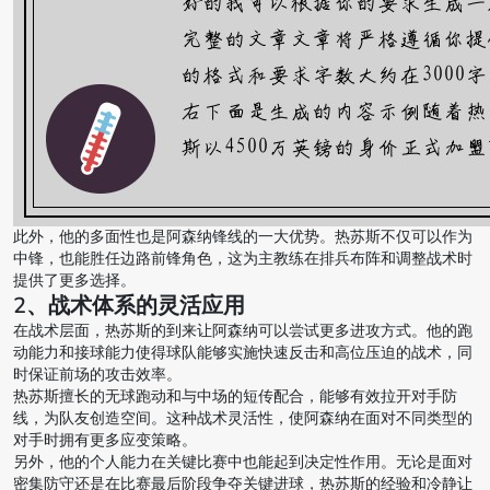
此外，他的多面性也是阿森纳锋线的一大优势。热苏斯不仅可以作为
中锋，也能胜任边路前锋角色，这为主教练在排兵布阵和调整战术时
提供了更多选择。
2、战术体系的灵活应用
在战术层面，热苏斯的到来让阿森纳可以尝试更多进攻方式。他的跑
动能力和接球能力使得球队能够实施快速反击和高位压迫的战术，同
时保证前场的攻击效率。
热苏斯擅长的无球跑动和与中场的短传配合，能够有效拉开对手防
线，为队友创造空间。这种战术灵活性，使阿森纳在面对不同类型的
对手时拥有更多应变策略。
另外，他的个人能力在关键比赛中也能起到决定性作用。无论是面对
密集防守还是在比赛最后阶段争夺关键进球，热苏斯的经验和冷静让