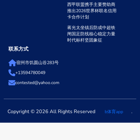
西甲联盟携手主要赞助商
推出2026世界杯联名信用
卡合作计划
蒋光太坐镇后防成中超铁
闸国足防线核心稳定力量
时代标杆坚固象征
联系方式
宿州市饥圆山谷283号
+13594780049
contested@yahoo.com
Copyright © 2026 All Rights Reserved
.
b体育app