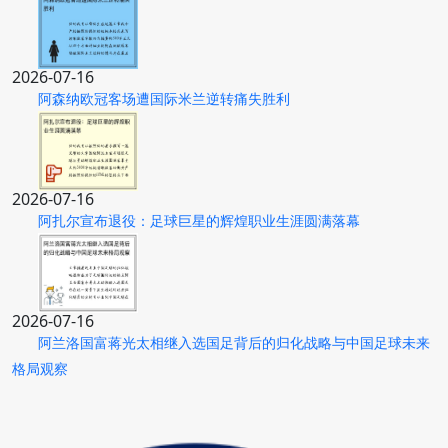
2026-07-16
阿森纳欧冠客场遭国际米兰逆转痛失胜利
2026-07-16
阿扎尔宣布退役：足球巨星的辉煌职业生涯圆满落幕
2026-07-16
阿兰洛国富蒋光太相继入选国足背后的归化战略与中国足球未来
格局观察