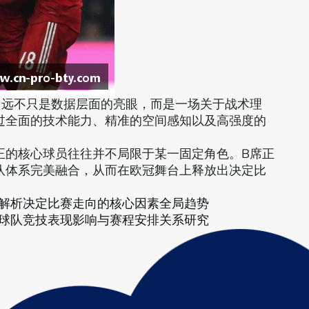
，远不只是数据层面的亮眼，而是一场关于战术理
过全面的技术能力、精准的空间感知以及高强度的
。
正的核心球员往往并不局限于某一固定角色。B席正
队体系完美融合，从而在欧冠舞台上释放出决定比
解析决定比赛走向的核心因素全局趋势
球队竞技表现影响与赛程安排关系研究