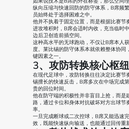
如果说技术是B席的外在标签，那么空间理
纵向压缩与快速回防的防守体系，B席频
员始终处于选择困难之中。
他并不执着于固定位置，而是根据比赛节
进攻堆积时，B席会适时内收，充当临时
边后卫创造前插空间。
这种高水平的无球跑动，不仅让B席本人
度。莱比锡的防守体系本就依赖整体协同
键因素之一。
3、攻防转换核心枢
在现代足球中，攻防转换往往决定比赛节
锡擅长的快速反击，B席多次在中场完成
贵的回位时间。
他在防守端的积极性并非盲目上抢，而是
路，通过卡位和身体对抗破坏对方出球节奏
率。
一旦完成断球或二次控球，B席又能迅速
效，既能快速纵向输送，也能通过回传重