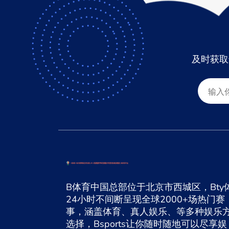
及时获取
B体育中国总部位于北京市西城区，Bty
24小时不间断呈现全球2000+场热门赛
事，涵盖体育、真人娱乐、等多种娱乐
选择，Bsports让你随时随地可以尽享娱