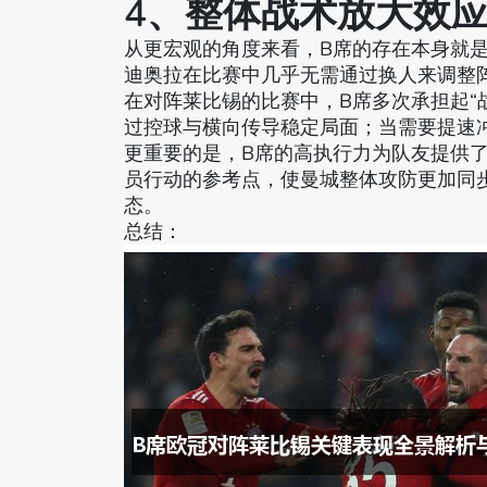
4、整体战术放大效
从更宏观的角度来看，B席的存在本身就
迪奥拉在比赛中几乎无需通过换人来调整
在对阵莱比锡的比赛中，B席多次承担起“
过控球与横向传导稳定局面；当需要提速
更重要的是，B席的高执行力为队友提供
员行动的参考点，使曼城整体攻防更加同
态。
总结：