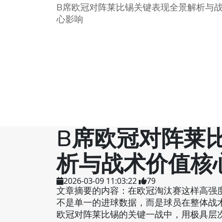
B席欧冠对阵莱比锡关键表现全景解析与
心影响
B席欧冠对阵莱
析与战术价值核
2026-03-09 11:03:22
79
文章摘要的内容：在欧冠淘汰赛这样高强
不是单一的进球数据，而是球员在整体战术
欧冠对阵莱比锡的关键一战中，用极具层