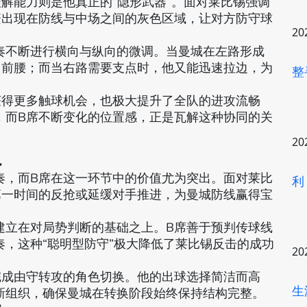
解能力则是他真正的“隐形武器”。面对莱比锡强调
繁出现在防线与中场之间的灰色区域，让对方防守球
20
奏不断进行横向与纵向的微调。当曼城在左路形成
中前腰；而当右路需要支点时，他又能迅速拉边，为
整
获得更多触球机会，也极大提升了全队的进攻流畅
，而B席不断变化的位置感，正是瓦解这种协同的关
20
纽
奏，而B席在这一环节中的价值尤为突出。面对莱比
利
第一时间的反抢或延缓对手推进，为曼城防线赢得宝
建立在对局势判断的基础之上。B席善于预判传球线
，这种“聪明型防守”极大降低了莱比锡反击的成功
20
完成由守转攻的角色切换。他的出球选择简洁而高
生
新组织，确保曼城在转换阶段始终保持结构完整。