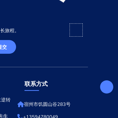
成长旅程。
提交
联系方式
兰逆转
宿州市饥圆山谷283号
先生
+13594780049