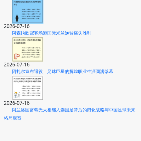
2026-07-16
阿森纳欧冠客场遭国际米兰逆转痛失胜利
2026-07-16
阿扎尔宣布退役：足球巨星的辉煌职业生涯圆满落幕
2026-07-16
阿兰洛国富蒋光太相继入选国足背后的归化战略与中国足球未来
格局观察