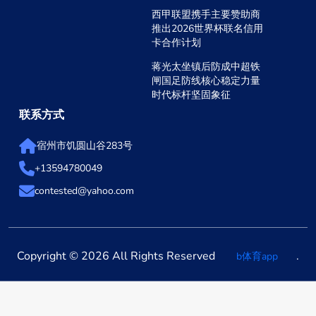
西甲联盟携手主要赞助商
推出2026世界杯联名信用
卡合作计划
蒋光太坐镇后防成中超铁
闸国足防线核心稳定力量
时代标杆坚固象征
联系方式
宿州市饥圆山谷283号
+13594780049
contested@yahoo.com
Copyright © 2026 All Rights Reserved
.
b体育app