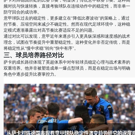
萨卡对阵德国所处的比赛节奏，明显快于传统意甲联赛节奏。这种高
频对抗与快速转换，直接考验球队在连续动作中的稳定性，而非单一
防守回合的成功率。
意甲球队过去的稳定性，更多建立在“降低比赛波动”的策略上，通过
控节奏、压缩空间来减少不确定性。然而在现代足球环境中，这种稳
定模式逐渐暴露出对高节奏比赛适应不足的问题。
通过对比可以发现，意甲近年来逐步引入更具纵深感和速度感的战术
理念，试图在节奏提升中重塑稳定性。这种变化并非否定传统，而是
将稳定性从“慢中求稳”转向“快中有序”。
三、球员培养路径对比
萨卡的成长路径体现了英超体系中对年轻球员稳定心理与战术素养的
双重培养。他并非被塑造成单一爆点型球员，而是在稳定出场与明确
角色中逐步提升比赛掌控力。