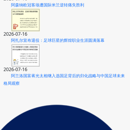
阿森纳欧冠客场遭国际米兰逆转痛失胜利
2026-07-16
阿扎尔宣布退役：足球巨星的辉煌职业生涯圆满落幕
2026-07-16
阿兰洛国富蒋光太相继入选国足背后的归化战略与中国足球未来
格局观察