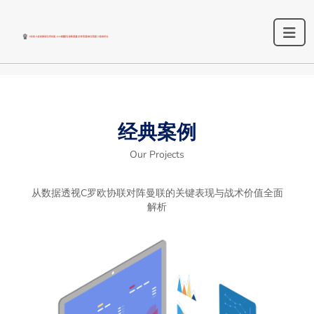
经典案例
Our Projects
从数据透视C罗欧协联对阵曼联的关键表现与战术价值全面
解析