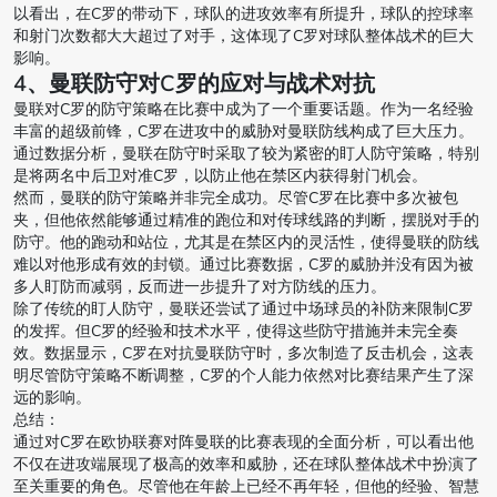
以看出，在C罗的带动下，球队的进攻效率有所提升，球队的控球率
和射门次数都大大超过了对手，这体现了C罗对球队整体战术的巨大
影响。
4、曼联防守对C罗的应对与战术对抗
曼联对C罗的防守策略在比赛中成为了一个重要话题。作为一名经验
丰富的超级前锋，C罗在进攻中的威胁对曼联防线构成了巨大压力。
通过数据分析，曼联在防守时采取了较为紧密的盯人防守策略，特别
是将两名中后卫对准C罗，以防止他在禁区内获得射门机会。
然而，曼联的防守策略并非完全成功。尽管C罗在比赛中多次被包
夹，但他依然能够通过精准的跑位和对传球线路的判断，摆脱对手的
防守。他的跑动和站位，尤其是在禁区内的灵活性，使得曼联的防线
难以对他形成有效的封锁。通过比赛数据，C罗的威胁并没有因为被
多人盯防而减弱，反而进一步提升了对方防线的压力。
除了传统的盯人防守，曼联还尝试了通过中场球员的补防来限制C罗
的发挥。但C罗的经验和技术水平，使得这些防守措施并未完全奏
效。数据显示，C罗在对抗曼联防守时，多次制造了反击机会，这表
明尽管防守策略不断调整，C罗的个人能力依然对比赛结果产生了深
远的影响。
总结：
通过对C罗在欧协联赛对阵曼联的比赛表现的全面分析，可以看出他
不仅在进攻端展现了极高的效率和威胁，还在球队整体战术中扮演了
至关重要的角色。尽管他在年龄上已经不再年轻，但他的经验、智慧