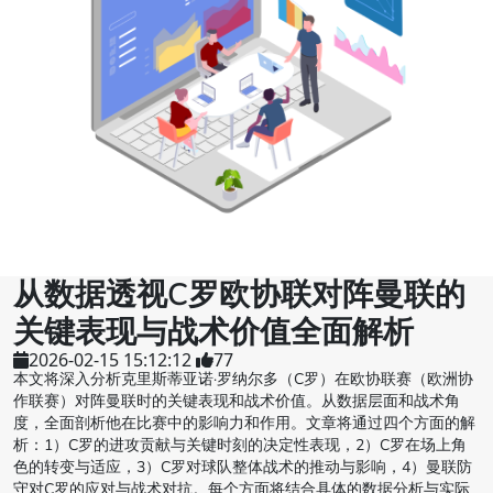
从数据透视C罗欧协联对阵曼联的
关键表现与战术价值全面解析
2026-02-15 15:12:12
77
本文将深入分析克里斯蒂亚诺·罗纳尔多（C罗）在欧协联赛（欧洲协
作联赛）对阵曼联时的关键表现和战术价值。从数据层面和战术角
度，全面剖析他在比赛中的影响力和作用。文章将通过四个方面的解
析：1）C罗的进攻贡献与关键时刻的决定性表现，2）C罗在场上角
色的转变与适应，3）C罗对球队整体战术的推动与影响，4）曼联防
守对C罗的应对与战术对抗。每个方面将结合具体的数据分析与实际