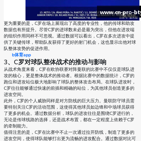
更为重要的是，C罗在场上展现出了高度的专业性，他的传球和助攻
数据也有所提升。尽管C罗的进球数未必是最为突出，但他在进攻端
的组织作用同样不可忽视。通过数据可以看出，C罗在多次进攻中提
供了关键传球，帮助队友获得了更好的射门机会，这也显示出他对球
队整体攻势的促进作用。
b体育app
3、C罗对球队整体战术的推动与影响
从战术角度来看，C罗在欧协联赛对阵曼联的比赛中不仅仅是球队进
攻的核心，更是整体战术的推动者。根据比赛中的数据统计，C罗的
跑位和进攻站位极大地影响了球队的整体攻击布局。在球队进攻时，
C罗往往能够通过快速的前插和精确的站位，为其他球员创造更多的
进攻空间。
此外，C罗的个人威胁同样是对方防线的巨大压力。曼联防守球员需
要特别关注C罗的活动范围，这使得其他球员如边锋和中场球员获得
了更多的机会。通过数据分析，球队的进攻往往是围绕C罗进行的，
无论是传球线路的选择，还是战术布置，都在一定程度上依赖于C罗
的牵制能力。
值得注意的是，C罗在比赛中不止一次通过拉开防线，制造了更多的
进攻空间，使得球队能够打出更为流畅的进攻配合。通过数据对比可