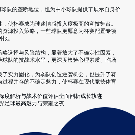
门球队的垄断地位，也为中小球队提供了展示自身价
性，使杯赛成为球迷情感投入度极高的竞技舞台。
的资源投入策略，一些球队更愿意为杯赛配置专项
回报。
策略选择与风险结构，显著放大了不确定性因素，
验球队的技战术水平，更深度检验心理素质、临场
破了实力固化，为弱队创造逆袭机会，也提升了赛
与过程并存的不确定魅力，使杯赛在现代竞技体育
深度解析与战术价值评估全面剖析成长轨迹
界足球最高魅力与荣耀之夜