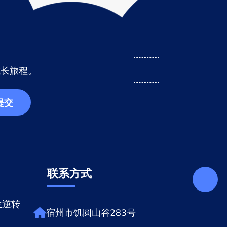
成长旅程。
提交
联系方式
兰逆转
宿州市饥圆山谷283号