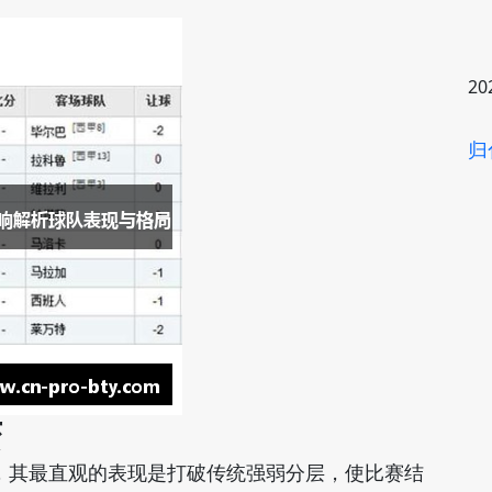
20
归
变
，其最直观的表现是打破传统强弱分层，使比赛结