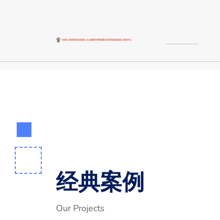
经典案例
Our Projects