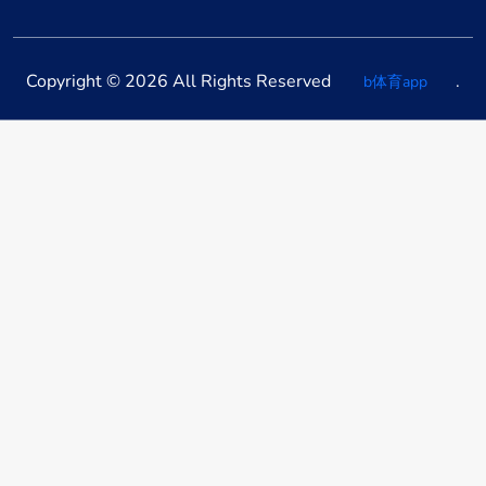
Copyright © 2026 All Rights Reserved
.
b体育app