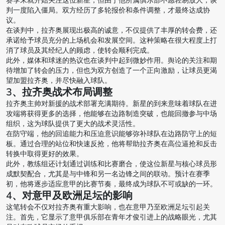
赛季末就开始关注这位新星，但由于他所属俱乐部不愿轻易放人，谈
判一度陷入僵局。双方经历了多轮报价和条件调整，才最终达成协
议。
在谈判中，拉齐奥展现出极高的诚意，不仅提供了丰厚的转会费，还
承诺给予球员充分的上场机会和发展空间。这种策略在很大程度上打
消了球员及其经纪人的顾虑，使转会顺利完成。
此外，媒体和球迷的热议也在谈判中起到微妙作用。舆论的关注和期
待增加了转会的压力，但也为双方创造了一个正向激励，让球员更渴
望加盟拉齐奥，并尽快融入球队。
3、拉齐奥战术布局调整
拉齐奥主帅对新援的战术部署充满期待。新星的到来意味着球队在进
攻端将获得更多的选择，他能够在边路制造突破，也能回撤参与中场
组织，这为球队提供了更大的战术灵活性。
在防守端，他的回追能力和压迫意识能够弥补球队在边路防守上的短
板。通过合理的站位和快速反抢，他将帮助拉齐奥在高位逼抢和反击
转换中取得更好的效果。
此外，教练组还计划通过训练和比赛磨合，使这位新星与核心球员形
成默契配合，尤其是与中锋和另一名边锋之间的联动。预计在赛季
初，他将逐步适应意甲的比赛节奏，最终成为球队不可或缺的一环。
4、对意甲及欧洲足坛的影响
这笔转会不仅对拉齐奥有重大影响，也在意甲乃至欧洲足坛引起关
注。首先，它显示了意甲俱乐部在青年才俊引进上的战略眼光，尤其