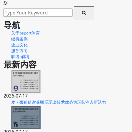
划
导航
关于bsport体育
经典案例
企业文化
服务方向
联络b体育
最新内容
2026-07-17
麦卡蒂租借谢菲联展现出技术优势为球队注入新活力
2026-07-17