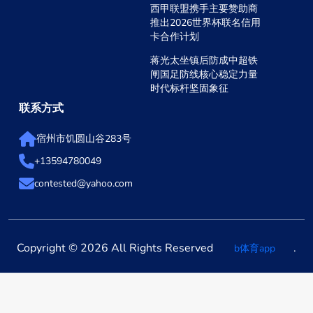
西甲联盟携手主要赞助商
推出2026世界杯联名信用
卡合作计划
蒋光太坐镇后防成中超铁
闸国足防线核心稳定力量
时代标杆坚固象征
联系方式
宿州市饥圆山谷283号
+13594780049
contested@yahoo.com
Copyright © 2026 All Rights Reserved
.
b体育app