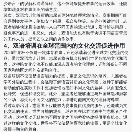
少语言上的误解和沟通障碍。这不仅能够提升赛事的运营效率，还能
增加观众对赛事组织的满意度。
其次，双语培训能够帮助志愿者更好地处理紧急情况。赛事期间可能
会遇到突发事件，例如安全问题、观众失联等。在这些关键时刻，志
愿者能够快速且准确地与来自不同国家的观众沟通，及时解决问题，
避免事态的进一步恶化。此外，双语能力也有助于协调不同语言背景
的工作人员，提高团队之间的协作效率。
4、双语培训在全球范围内的文化交流促进作用
2026世界杯不仅是一次体育赛事，它还承载着促进全球文化交流的使
命。通过双语培训计划，志愿者将有机会接触到世界各地的文化和语
言，这种跨文化交流不仅能加深志愿者的文化理解，还能够促进不同
国家和地区之间的友谊和合作。
双语培训不仅仅是语言能力的提高，更是文化意识的培养。志愿者在
学习外语的过程中，会逐渐了解语言背后的文化背景，这种了解能够
帮助他们在实际工作中更加敏锐地感知不同文化的差异，从而避免文
化冲突，促进和谐交流。此外，志愿者还能够通过与外国球迷和游客
的互动，感受到不同文化的魅力，增进对他国文化的理解与尊重。
通过双语培训，志愿者不仅能够为赛事提供优质的服务，还能成为文
化交流的使者。世界各地的观众、球迷将在比赛过程中与志愿者产生
互动，这种互动无疑将为不同文化之间的桥梁搭建提供更多机会。通
过这样的文化交流，世界杯不仅仅是体育竞技的较量，更是全球文化
碰撞与融合的舞台。