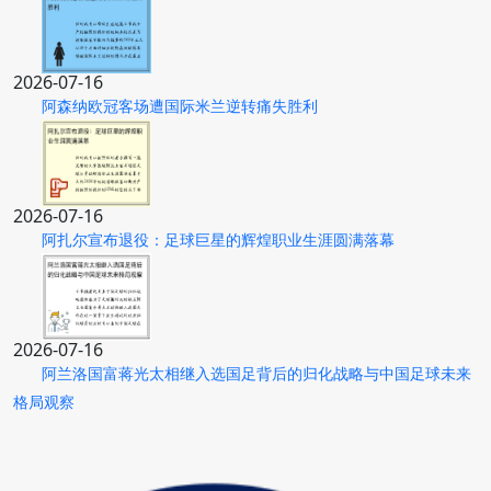
2026-07-16
阿森纳欧冠客场遭国际米兰逆转痛失胜利
2026-07-16
阿扎尔宣布退役：足球巨星的辉煌职业生涯圆满落幕
2026-07-16
阿兰洛国富蒋光太相继入选国足背后的归化战略与中国足球未来
格局观察