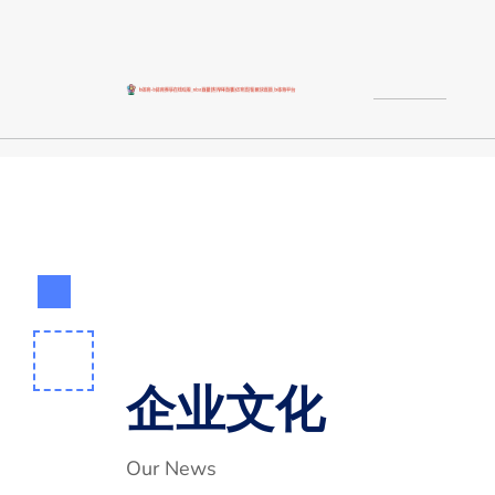
企业文化
Our News