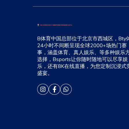
B体育中国总部位于北京市西城区，Bty
24小时不间断呈现全球2000+场热门赛
事，涵盖体育、真人娱乐、等多种娱乐
选择，Bsports让你随时随地可以尽享娱
乐，还有8K在线直播，为您定制沉浸式
盛宴。