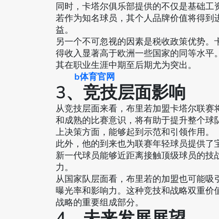
同时，卡塔尔俱乐部提供的不仅是基础工
若作为知名球员，其个人品牌价值将得到
益。
另一个不可忽视的因素是税收政策优势。
得收入显著高于欧洲一些国家的同等水平
其在职业生涯中期至后期尤为突出。
b体育官网
3、竞技层面影响
从竞技层面来看，布里若加盟卡塔尔联赛
和成熟的比赛意识，将有助于提升整个球
上决策方面，能够起到示范和引领作用。
此外，他的到来也为联赛年轻球员提供了
新一代球员能够近距离接触顶级球员的技
力。
从国家队层面看，布里若的加盟也可能吸
曝光率和影响力。这种竞技和战略双重价
战略的重要组成部分。
4、未来发展展望