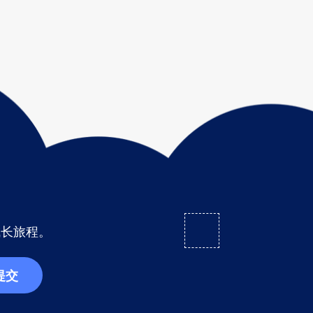
成长旅程。
提交