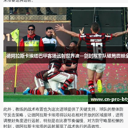
来准备这脚远射。
此外，教练的战术布置也为这次进球提供了关键支持。球队的整体防
守反击策略，让德阿拉斯卡埃塔得以站在相对开放的区域接球，进而
调整好角度进行远射。特别是在比赛节奏偏慢、对方防守略显松懈的
时刻，德阿拉斯卡埃塔的远射展现了战术执行的高效性。