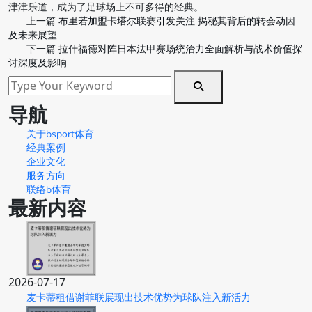
津津乐道，成为了足球场上不可多得的经典。
上一篇
布里若加盟卡塔尔联赛引发关注 揭秘其背后的转会动因
及未来展望
下一篇
拉什福德对阵日本法甲赛场统治力全面解析与战术价值探
讨深度及影响
导航
关于bsport体育
经典案例
企业文化
服务方向
联络b体育
最新内容
2026-07-17
麦卡蒂租借谢菲联展现出技术优势为球队注入新活力