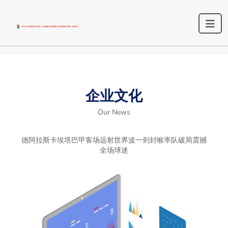
企业文化
Our News
德阿拉斯卡埃塔巴甲客场远射世界波一剑封喉率队破局震撼
全场球迷