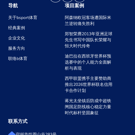
导航
项目案例
关于bsport体育
阿森纳欧冠客场遭国际米
兰逆转痛失胜利
经典案例
郑智荣膺2013年亚洲足球
企业文化
先生书写中国队长荣耀与
恒大时代传奇
服务方向
迪巴拉在西班牙世界杯预
联络b体育
选赛中的个人能力全面解
析与表现
西甲联盟携手主要赞助商
推出2026世界杯联名信用
卡合作计划
蒋光太坐镇后防成中超铁
闸国足防线核心稳定力量
时代标杆坚固象征
联系方式
宿州市饥圆山谷283号