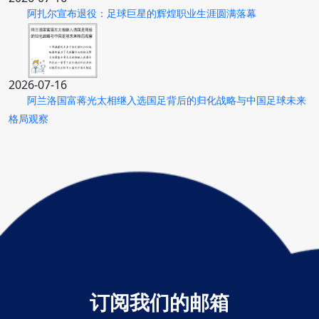
阿扎尔宣布退役：足球巨星的辉煌职业生涯圆满落幕
2026-07-16
阿兰洛国富蒋光太相继入选国足背后的归化战略与中国足球未来
格局观察
订阅我们的邮箱