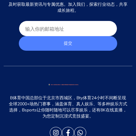
及时获取最新资讯与专属优惠。加入我们，探索行业动态，共享
成长旅程。
提交
B体育中国总部位于北京市西城区，Bty体育24小时不间断呈现
全球2000+场热门赛事，涵盖体育、真人娱乐、等多种娱乐方式
选择，Bsports让你随时随地可以尽享娱乐，还有8K在线直播，
为您定制沉浸式竞技盛宴。