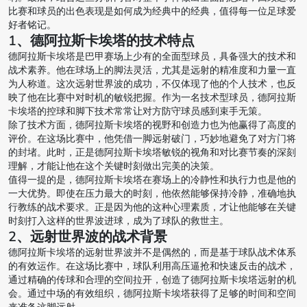
比赛和球员的出色表现是如何成为经典中的经典，值得每一位足球爱
好者铭记。
1、德阿拉斯卡埃塔的技术特点
德阿拉斯卡埃塔是巴甲赛场上少有的全面型球员，具备强大的技术和
战术素养。他在球场上的脚法灵活，尤其是远射的精准度和力量一直
为人称道。这次远射世界波的成功，不仅体现了他的个人技术，也反
映了他在比赛中对时机的敏锐把握。作为一名技术型球员，德阿拉斯
卡埃塔的控球和脚下技术常常让对方防守球员感到束手无策。
除了技术方面，德阿拉斯卡埃塔的视野和创造力也为他赢得了高度的
评价。在这场比赛中，他凭借一脚远射破门，巧妙地避免了对方门将
的封堵。此时，正是德阿拉斯卡埃塔敏锐的视角和对比赛节奏的深刻
理解，才能让他在这个关键时刻做出完美的决策。
值得一提的是，德阿拉斯卡埃塔在赛场上的冷静性和执行力也是他的
一大优势。即使在压力最大的时刻，他依然能够保持冷静，准确地执
行教练的战术要求。正是因为他的这种心理素质，才让他能够在关键
时刻打入这样的世界波进球，成为了球队的救世主。
2、远射世界波的战术背景
德阿拉斯卡埃塔的远射世界波并不是偶然的，而是基于球队战术体系
的有效运作。在这场比赛中，球队利用高压逼抢和快速反击的战术，
通过精确的传球和合理的空间拉开，创造了德阿拉斯卡埃塔远射的机
会。通过中场的有效组织，德阿拉斯卡埃塔获得了足够的时间和空间