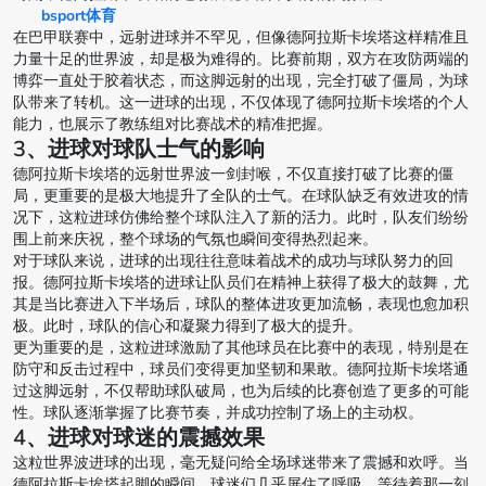
bsport体育
在巴甲联赛中，远射进球并不罕见，但像德阿拉斯卡埃塔这样精准且
力量十足的世界波，却是极为难得的。比赛前期，双方在攻防两端的
博弈一直处于胶着状态，而这脚远射的出现，完全打破了僵局，为球
队带来了转机。这一进球的出现，不仅体现了德阿拉斯卡埃塔的个人
能力，也展示了教练组对比赛战术的精准把握。
3、进球对球队士气的影响
德阿拉斯卡埃塔的远射世界波一剑封喉，不仅直接打破了比赛的僵
局，更重要的是极大地提升了全队的士气。在球队缺乏有效进攻的情
况下，这粒进球仿佛给整个球队注入了新的活力。此时，队友们纷纷
围上前来庆祝，整个球场的气氛也瞬间变得热烈起来。
对于球队来说，进球的出现往往意味着战术的成功与球队努力的回
报。德阿拉斯卡埃塔的进球让队员们在精神上获得了极大的鼓舞，尤
其是当比赛进入下半场后，球队的整体进攻更加流畅，表现也愈加积
极。此时，球队的信心和凝聚力得到了极大的提升。
更为重要的是，这粒进球激励了其他球员在比赛中的表现，特别是在
防守和反击过程中，球员们变得更加坚韧和果敢。德阿拉斯卡埃塔通
过这脚远射，不仅帮助球队破局，也为后续的比赛创造了更多的可能
性。球队逐渐掌握了比赛节奏，并成功控制了场上的主动权。
4、进球对球迷的震撼效果
这粒世界波进球的出现，毫无疑问给全场球迷带来了震撼和欢呼。当
德阿拉斯卡埃塔起脚的瞬间，球迷们几乎屏住了呼吸，等待着那一刻