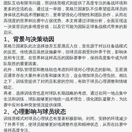
团队互动有限等问题，而训练营模式则提供了高度专注的备战环境和
更多的交流机会。通过这一举措，英格兰国家队不仅希望提高球员的
身体状态和战术理解能力，更希望强化心理韧性和团队协作，从而在
高强度的世界杯比赛中占据优势。本文将通过详细分析，全面呈现这
一决策背后的多维度价值，以及它可能为国际足球备战模式带来的新
启示。
1、背景与决策动因
英格兰国家队此次选择放弃五星酒店入住，首先源于对以往备战模式
的反思。传统酒店虽然设施豪华，但球员容易受到外界干扰，影响休
息和专注度。在世界杯这样高压的国际赛事中，保持高度集中成为球
队取胜的重要因素。
此外，球队管理层和教练组也考虑到环境对心理状态的影响。五星酒
店通常存在大量外来访客和媒体关注，这会增加球员心理负担。相比
之下，训练营提供了封闭且私密的空间，有助于球员心理调整和情绪
稳定。
再者，选择训练营也是对球队长期战略的考虑。通过在同一地点集中
生活和训练，球队能够更好地统一战术理念，强化团队凝聚力，为比
赛中应对各种突发情况提供保障。
2、心理影响与球员状态
训练营模式对球员心理状态有显著积极影响。封闭、安静的环境减少
了外界干扰，使球员能够更好地调整作息和精神状态，从而在比赛中
保持高度专注。