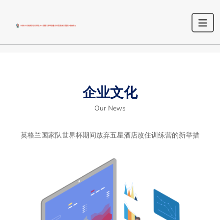
企业文化
Our News
英格兰国家队世界杯期间放弃五星酒店改住训练营的新举措