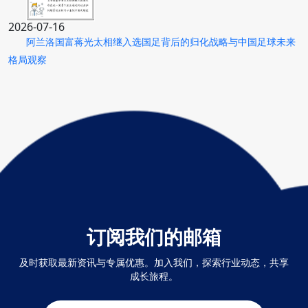
2026-07-16
阿兰洛国富蒋光太相继入选国足背后的归化战略与中国足球未来
格局观察
订阅我们的邮箱
及时获取最新资讯与专属优惠。加入我们，探索行业动态，共享
成长旅程。