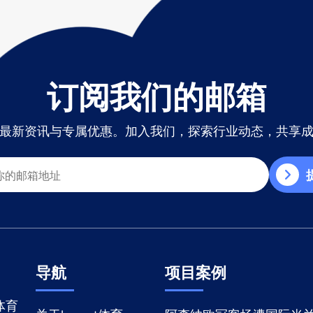
订阅我们的邮箱
最新资讯与专属优惠。加入我们，探索行业动态，共享
导航
项目案例
体育