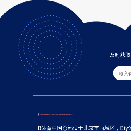
及时获取
B体育中国总部位于北京市西城区，Bty