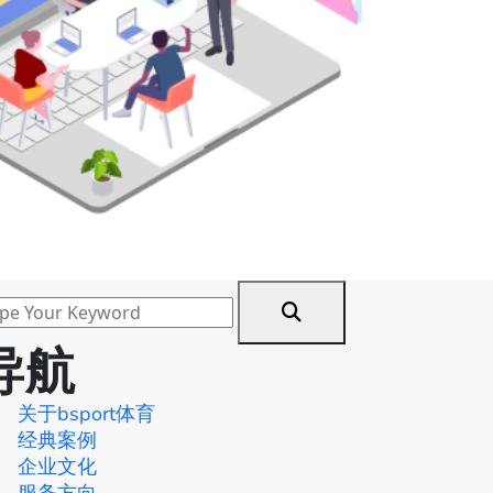
导航
关于bsport体育
经典案例
企业文化