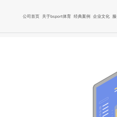
公司首页
关于bsport体育
经典案例
企业文化
服