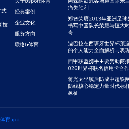
关于bsport体育
阿森纳欧冠客场遭国际米
痛失胜利
方式
经典案例
郑智荣膺2013年亚洲足球
企业文化
竞技
书写中国队长荣耀与恒大
奇
服务方向
迪巴拉在西班牙世界杯预
联络b体育
的个人能力全面解析与表
西甲联盟携手主要赞助商推
026世界杯联名信用卡合
蒋光太坐镇后防成中超铁
防线核心稳定力量时代标
象征
b体育app
.