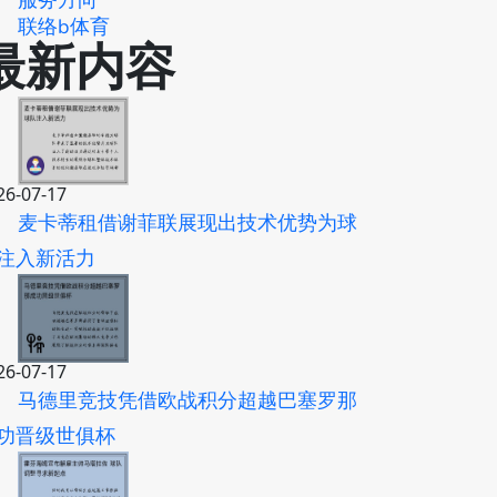
服务方向
联络b体育
最新内容
26-07-17
麦卡蒂租借谢菲联展现出技术优势为球
注入新活力
26-07-17
马德里竞技凭借欧战积分超越巴塞罗那
功晋级世俱杯