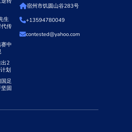
兰逆转
宿州市饥圆山谷283号
先生
+13594780049
时代传
contested@yahoo.com
选赛中
现
出2
作计划
闸国足
杆坚固