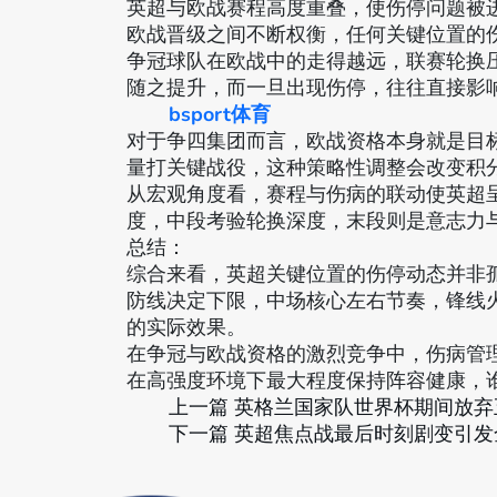
英超与欧战赛程高度重叠，使伤停问题被
欧战晋级之间不断权衡，任何关键位置的
争冠球队在欧战中的走得越远，联赛轮换
随之提升，而一旦出现伤停，往往直接影
bsport体育
对于争四集团而言，欧战资格本身就是目
量打关键战役，这种策略性调整会改变积
从宏观角度看，赛程与伤病的联动使英超
度，中段考验轮换深度，末段则是意志力
总结：
综合来看，英超关键位置的伤停动态并非
防线决定下限，中场核心左右节奏，锋线
的实际效果。
在争冠与欧战资格的激烈竞争中，伤病管
在高强度环境下最大程度保持阵容健康，
上一篇
英格兰国家队世界杯期间放弃
下一篇
英超焦点战最后时刻剧变引发