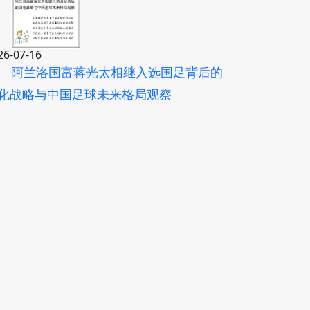
26-07-16
阿兰洛国富蒋光太相继入选国足背后的
化战略与中国足球未来格局观察