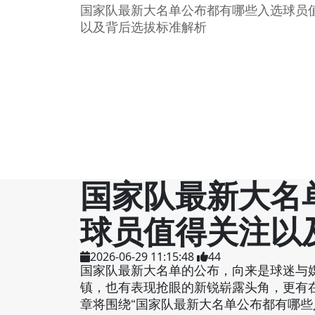
国家队最新大名单公布都有哪些入选球员
以及背后选拔标准解析
国家队最新大名
球员值得关注以
2026-06-29 11:15:48
44
国家队最新大名单的公布，向来是球迷与
镇，也有表现抢眼的新锐崭露头角，更有
章将围绕“国家队最新大名单公布都有哪些