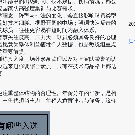
俱乐部中的出场时间、技术数据、伤病情况，都会
应国家队高强度集训与比赛需求。
术理念，阵型与打法的变化，会直接影响球员类型
偏好技术细腻、视野开阔的中场；强调快速反击的
20
的球员，往往更容易在短时间内融入体系。
赛事关注度高、压力大，球员必须具备良好的心理
归
否愿意为整体利益牺牲个人数据，也是教练组重点
的重要前提。
训练投入度、场外形象管理以及对国家队荣誉的认
设越来越强调综合素质，只有在技术与品格上都达
容。
更注重整体结构的合理性。年龄分布的平衡，是构
，中生代担当主力，年轻人负责冲击与储备，这样