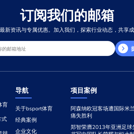
订阅我们的邮箱
最新资讯与专属优惠。加入我们，探索行业动态，共享
导航
项目案例
体育
关于bsport体育
阿森纳欧冠客场遭国际米
痛失胜利
方式
经典案例
郑智荣膺2013年亚洲足球
企业文化
竞技