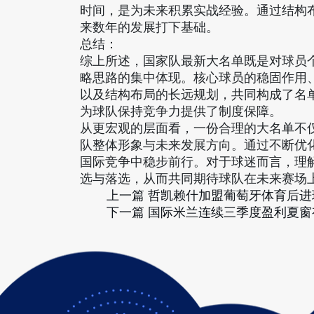
时间，是为未来积累实战经验。通过结构
来数年的发展打下基础。
总结：
综上所述，国家队最新大名单既是对球员
略思路的集中体现。核心球员的稳固作用
以及结构布局的长远规划，共同构成了名
为球队保持竞争力提供了制度保障。
从更宏观的层面看，一份合理的大名单不
队整体形象与未来发展方向。通过不断优
国际竞争中稳步前行。对于球迷而言，理
选与落选，从而共同期待球队在未来赛场
上一篇
哲凯赖什加盟葡萄牙体育后进
下一篇
国际米兰连续三季度盈利夏窗