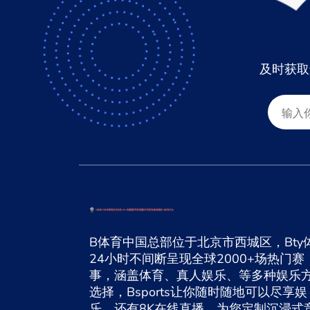
及时获取
B体育中国总部位于北京市西城区，Bty
24小时不间断呈现全球2000+场热门赛
事，涵盖体育、真人娱乐、等多种娱乐
选择，Bsports让你随时随地可以尽享娱
乐，还有8K在线直播，为您定制沉浸式