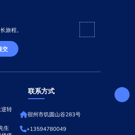
成长旅程。
提交
联系方式
兰逆转
宿州市饥圆山谷283号
先生
+13594780049