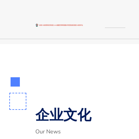
企业文化
Our News