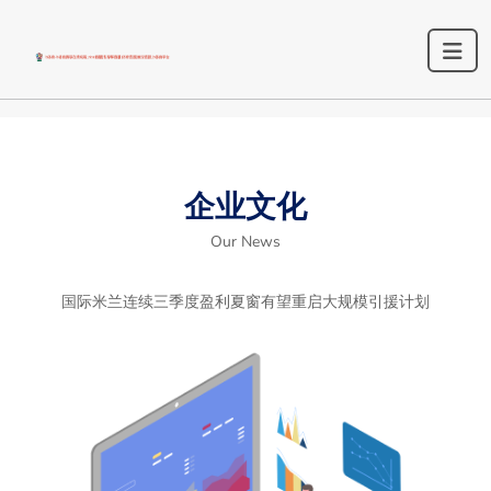
企业文化
Our News
国际米兰连续三季度盈利夏窗有望重启大规模引援计划