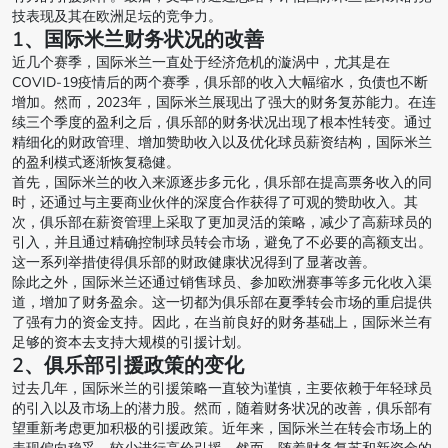
技表现及其在欧洲足坛的竞争力。
1、国际米兰财务状况的改善
近几个赛季，国际米兰一直处于经济危机的漩涡中，尤其是在
COVID-19疫情后的两个赛季，俱乐部的收入大幅缩水，负债也不断
增加。然而，2023年，国际米兰展现出了强大的财务复苏能力。在连
续三个季度的盈利之后，俱乐部的财务状况出现了根本性转变。通过
精细化的财政管理、增加赞助收入以及优化球员薪资结构，国际米兰
的盈利模式逐渐恢复稳健。
首先，国际米兰的收入来源逐步多元化，俱乐部在提高票务收入的同
时，还通过与主要商业伙伴的深度合作获得了可观的赞助收入。其
次，俱乐部在薪资管理上采取了更加灵活的策略，减少了高薪球员的
引入，并且通过精确控制球员转会市场，避免了不必要的高额支出。
这一系列举措使得俱乐部的财政健康状况得到了显著改善。
除此之外，国际米兰还通过销售球员、参加欧洲赛事等多元化收入渠
道，增加了财务盈余。这一切都为俱乐部在夏季转会市场的重启提供
了强有力的资金支持。因此，在当前良好的财务基础上，国际米兰有
足够的资本去支持大规模的引援计划。
2、俱乐部引援政策的变化
过去几年，国际米兰的引援策略一直较为谨慎，主要依赖于年轻球员
的引入以及市场上的潜力股。然而，随着财务状况的改善，俱乐部有
望重新考虑更加积极的引援政策。近年来，国际米兰在转会市场上的