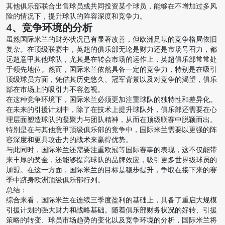
其他俱乐部联合出售球员或共同投资某个球员，能够在不增加过多风
险的情况下，提升球队的阵容深度和竞争力。
4、竞争环境的分析
虽然国际米兰的财务状况已有显著改善，但欧洲足坛的竞争格局依旧
复杂。在顶级联赛中，英超的俱乐部无论是财力还是市场号召力，都
远超意甲其他球队，尤其是在转会市场的运作上，英超俱乐部常常处
于领先地位。然而，国际米兰依然具备一定的竞争力，特别是在吸引
顶级球员方面，凭借其历史悠久、冠军背景以及对竞争的渴望，俱乐
部在市场上的吸引力不容忽视。
在这种竞争环境下，国际米兰必须更加注重球队的独特性和差异化。
在未来的引援计划中，除了在技术上提升球队外，俱乐部还需要在心
理层面塑造球队的凝聚力与团队精神，从而在顶级联赛中脱颖而出。
特别是在与其他意甲顶级俱乐部的竞争中，国际米兰需要以更强的阵
容深度和更具攻击力的战术来赢得优势。
与此同时，国际米兰还需要注重欧冠等国际赛事的表现，这不仅能带
来丰厚的奖金，还能够提高球队的品牌效应，吸引更多世界级球员的
加盟。在这一方面，国际米兰的目标是稳步提升，争取在接下来的赛
季中跻身欧洲顶级俱乐部行列。
总结：
综合来看，国际米兰在连续三季度盈利的基础上，具备了重启大规模
引援计划的强大财力和战略基础。随着俱乐部财务状况的好转、引援
策略的转变、球员市场趋势的变化以及竞争环境的分析，国际米兰将