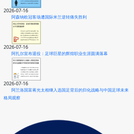
2026-07-16
阿森纳欧冠客场遭国际米兰逆转痛失胜利
2026-07-16
阿扎尔宣布退役：足球巨星的辉煌职业生涯圆满落幕
2026-07-16
阿兰洛国富蒋光太相继入选国足背后的归化战略与中国足球未来
格局观察