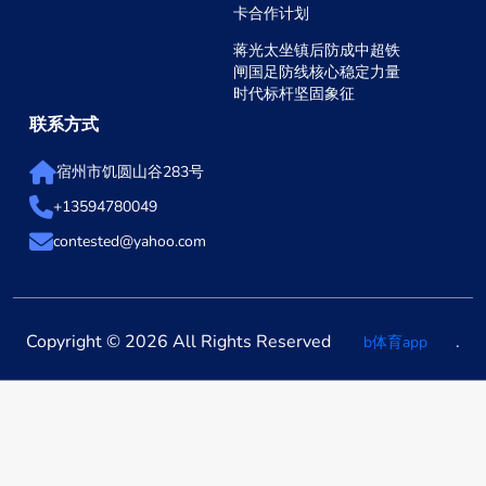
卡合作计划
蒋光太坐镇后防成中超铁
闸国足防线核心稳定力量
时代标杆坚固象征
联系方式
宿州市饥圆山谷283号
+13594780049
contested@yahoo.com
Copyright © 2026 All Rights Reserved
.
b体育app