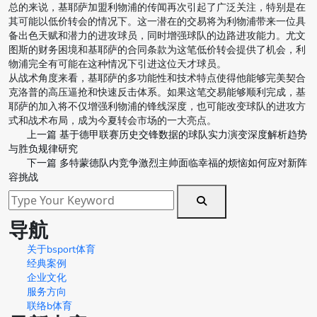
总的来说，基耶萨加盟利物浦的传闻再次引起了广泛关注，特别是在
其可能以低价转会的情况下。这一潜在的交易将为利物浦带来一位具
备出色天赋和潜力的进攻球员，同时增强球队的边路进攻能力。尤文
图斯的财务困境和基耶萨的合同条款为这笔低价转会提供了机会，利
物浦完全有可能在这种情况下引进这位天才球员。
从战术角度来看，基耶萨的多功能性和技术特点使得他能够完美契合
克洛普的高压逼抢和快速反击体系。如果这笔交易能够顺利完成，基
耶萨的加入将不仅增强利物浦的锋线深度，也可能改变球队的进攻方
式和战术布局，成为今夏转会市场的一大亮点。
上一篇
基于德甲联赛历史交锋数据的球队实力演变深度解析趋势
与胜负规律研究
下一篇
多特蒙德队内竞争激烈主帅面临幸福的烦恼如何应对新阵
容挑战
导航
关于bsport体育
经典案例
企业文化
服务方向
联络b体育