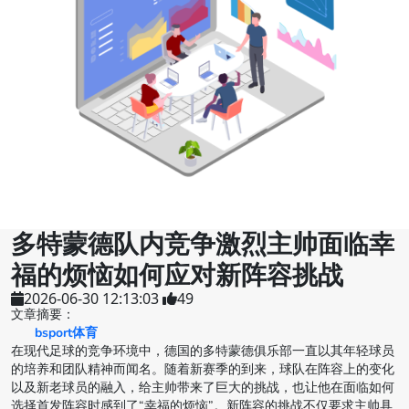
多特蒙德队内竞争激烈主帅面临幸
福的烦恼如何应对新阵容挑战
2026-06-30 12:13:03
49
文章摘要：
bsport体育
在现代足球的竞争环境中，德国的多特蒙德俱乐部一直以其年轻球员
的培养和团队精神而闻名。随着新赛季的到来，球队在阵容上的变化
以及新老球员的融入，给主帅带来了巨大的挑战，也让他在面临如何
选择首发阵容时感到了“幸福的烦恼”。新阵容的挑战不仅要求主帅具