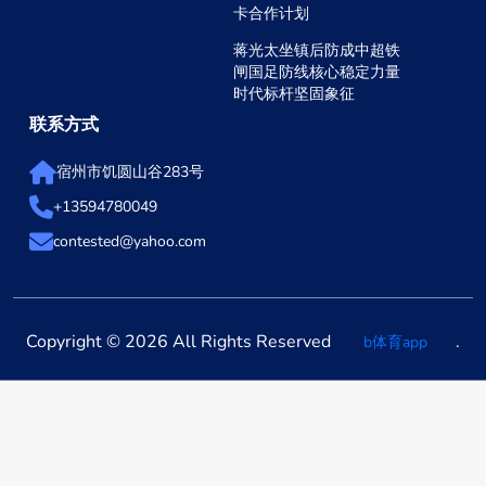
卡合作计划
蒋光太坐镇后防成中超铁
闸国足防线核心稳定力量
时代标杆坚固象征
联系方式
宿州市饥圆山谷283号
+13594780049
contested@yahoo.com
Copyright © 2026 All Rights Reserved
.
b体育app