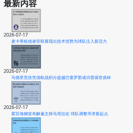
最新内容
2026-07-17
麦卡蒂租借谢菲联展现出技术优势为球队注入新活力
2026-07-17
马德里竞技凭借欧战积分超越巴塞罗那成功晋级世俱杯
2026-07-17
霍芬海姆宣布解雇主帅马塔拉佐 球队调整寻求新起点