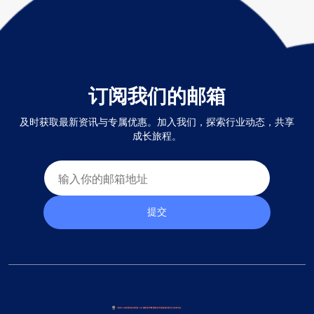
订阅我们的邮箱
及时获取最新资讯与专属优惠。加入我们，探索行业动态，共享
成长旅程。
提交