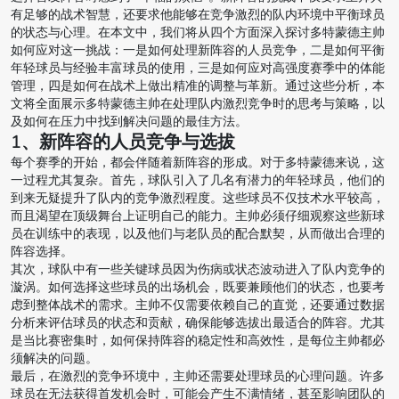
有足够的战术智慧，还要求他能够在竞争激烈的队内环境中平衡球员
的状态与心理。在本文中，我们将从四个方面深入探讨多特蒙德主帅
如何应对这一挑战：一是如何处理新阵容的人员竞争，二是如何平衡
年轻球员与经验丰富球员的使用，三是如何应对高强度赛季中的体能
管理，四是如何在战术上做出精准的调整与革新。通过这些分析，本
文将全面展示多特蒙德主帅在处理队内激烈竞争时的思考与策略，以
及如何在压力中找到解决问题的最佳方法。
1、新阵容的人员竞争与选拔
每个赛季的开始，都会伴随着新阵容的形成。对于多特蒙德来说，这
一过程尤其复杂。首先，球队引入了几名有潜力的年轻球员，他们的
到来无疑提升了队内的竞争激烈程度。这些球员不仅技术水平较高，
而且渴望在顶级舞台上证明自己的能力。主帅必须仔细观察这些新球
员在训练中的表现，以及他们与老队员的配合默契，从而做出合理的
阵容选择。
其次，球队中有一些关键球员因为伤病或状态波动进入了队内竞争的
漩涡。如何选择这些球员的出场机会，既要兼顾他们的状态，也要考
虑到整体战术的需求。主帅不仅需要依赖自己的直觉，还要通过数据
分析来评估球员的状态和贡献，确保能够选拔出最适合的阵容。尤其
是当比赛密集时，如何保持阵容的稳定性和高效性，是每位主帅都必
须解决的问题。
最后，在激烈的竞争环境中，主帅还需要处理球员的心理问题。许多
球员在无法获得首发机会时，可能会产生不满情绪，甚至影响团队的