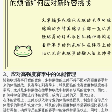
3、应对高强度赛季中的体能管理
随着欧洲赛事日程的密集，多特蒙德的主帅不得不面对高强度赛季带
来的体能挑战。从赛季初到赛季末，球队面临的比赛密度和强度都非
常高，尤其是多特蒙德在德甲和欧战中都拥有较高的竞争力。因此，
如何科学合理地进行体能管理，成为了主帅的又一重大任务。
在体能管理上，主帅必须依靠专业的体能教练团队，制定符合球员个
体需求的训练和恢复计划。球队的训练强度和频率需要根据比赛安排
进行调整，确保球员在紧张的赛季中能够保持最佳状态。同时，主帅