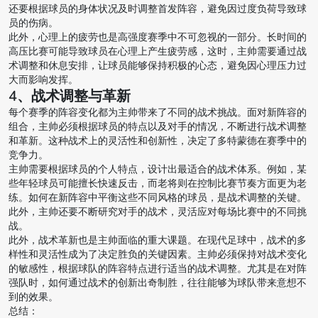
还要根据球员的身体状况及时调整首发阵容，避免因过度负荷导致球
员的伤病。
此外，心理上的疲劳也是高强度赛季中不可忽视的一部分。长时间的
高压比赛可能导致球员在心理上产生疲劳感，这时，主帅需要通过战
术调整和休息安排，让球员能够保持积极的心态，避免因心理压力过
大而影响发挥。
4、战术调整与革新
每个赛季的阵容变化都为主帅带来了不同的战术挑战。面对新阵容的
组合，主帅必须根据球员的特点以及对手的情况，不断进行战术调整
和革新。这种战术上的灵活性和创新性，决定了多特蒙德在赛季中的
竞争力。
主帅需要根据球员的个人特点，设计出最适合的战术体系。例如，某
些年轻球员可能擅长快速反击，而老将则在控制比赛节奏方面更为老
练。如何在新阵容中平衡这些不同风格的球员，是战术调整的关键。
此外，主帅还要不断研究对手的战术，灵活应对每场比赛中的不同挑
战。
此外，战术革新也是主帅面临的重大课题。在现代足球中，战术的多
样性和灵活性成为了决定胜负的关键因素。主帅必须保持对战术变化
的敏感性，根据球队的阵容特点进行适当的战术调整。尤其是在对阵
强队时，如何通过战术的创新出奇制胜，往往能够为球队带来意想不
到的效果。
总结：