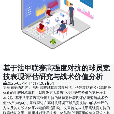
基于法甲联赛高强度对抗的球员竞
技表现评估研究与战术价值分析
2026-03-14 11:17:26
64
文章摘要的内容： 法甲联赛以其高强度对抗、快速攻防转换和高度身
体化的比赛风格著称，是欧洲五大联赛中极具研究价值的竞技样本。
本文以“基于法甲联赛高强度对抗的球员竞技表现评估研究与战术价
值分析”为核心，系统探讨在高对抗环境下球员竞技能力的多维评估
方法及其对战术体系构建的深远影响。文章首先从法甲高强度对抗的
联赛特征入手，阐明其对球员技术、体能和心理层面的综合要求；其