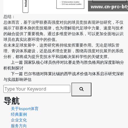
总结：
总体而言，基于法甲联赛高强度对抗的球员竞技表现评估研究，不仅
揭示了联赛本身的竞技规律，也为理解现代足球中力量、速度与技术
的融合提供了重要视角。通过多维度评估体系，可以更加全面地认识
球员在真实比赛环境中的价值。
在未来足球发展中，这类研究将持续发挥重要作用。无论是球队管
理、青训体系建设，还是战术理念更新，围绕高强度对抗展开的系统
分析，都将成为提升竞技水平和战略决策科学性的关键支撑。
上一篇
国家队核心球员伤停对比赛走势与胜负格局的深度影响分
析机制探讨
下一篇
巴尔韦德对阵莱比锡的西甲战术价值与体系启示研究深析
与实战影响评估
导航
关于bsport体育
经典案例
企业文化
服务方向