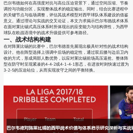
巴尔韦德如何在高强度对抗与高位压迫背景下，通过空间压缩、节奏
调控与功能分区，实现整体战术的稳定输出。同时，结合比赛进程中
的关键节点与临场调整，评估其战术模型对西甲球队体系建设的借鉴
意义。通过理论与实战的交叉论证，本文力求揭示巴尔韦德战术体系
在面对莱比锡式高压体系时所体现出的应变能力与结构弹性，为西甲
球队在欧战语境中的战术升级提供可参考路径。
一、战术结构构建
在对阵莱比锡的比赛中，巴尔韦德首先展现出极具针对性的战术结构
设计。他在阵型选择上强调中后场的稳定性，通过双后腰与边后卫内
收的方式，形成局部人数优势，以应对莱比锡前场高压逼抢。整体阵
型在防守时呈现紧凑的4-4-2或4-1-4-1形态，在进攻时则快速过渡为
3-2-5的压迫站位，从而实现攻守之间的平衡转换。