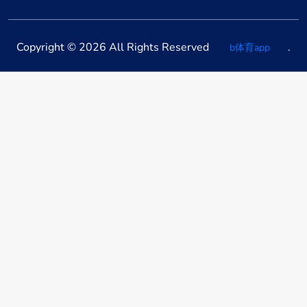
Copyright © 2026 All Rights Reserved
.
b体育app