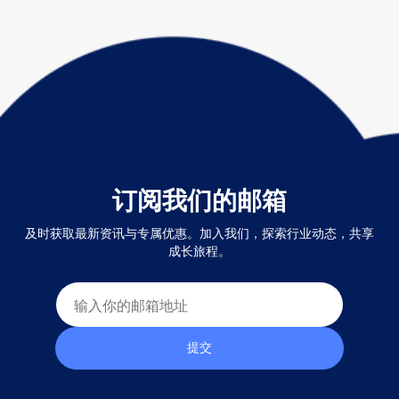
订阅我们的邮箱
及时获取最新资讯与专属优惠。加入我们，探索行业动态，共享
成长旅程。
提交