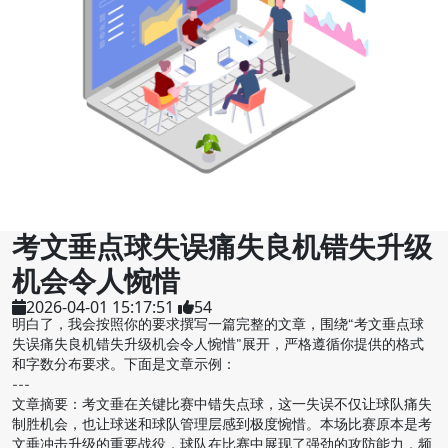
考文垂点球失误痛失良机错失升级
机会令人惋惜
2026-04-01 15:17:51
54
明白了，我会按照你的要求撰写一篇完整的文章，围绕“考文垂点球
失误痛失良机错失升级机会令人惋惜”展开，严格遵循你提供的格式
和字数分布要求。下面是文章示例：
---
文章摘要：考文垂在关键比赛中错失点球，这一失误不仅让球队痛失
制胜机会，也让球迷和球队管理层感到极度惋惜。本场比赛原本是考
文垂冲击升级的重要战役，球队在比赛中展现了强劲的攻防能力，频