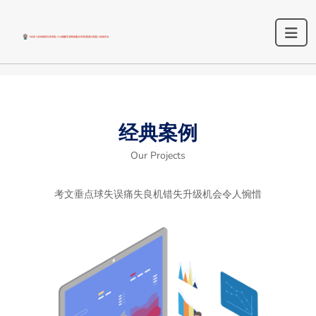
经典案例
Our Projects
考文垂点球失误痛失良机错失升级机会令人惋惜