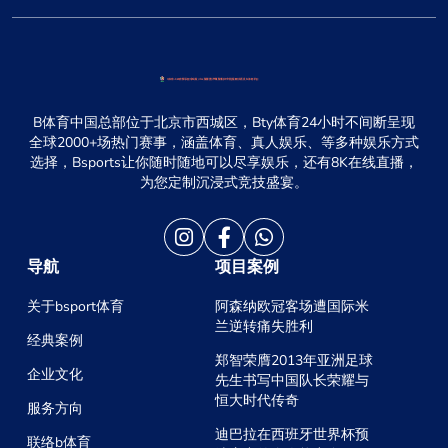
B体育中国总部位于北京市西城区，Bty体育24小时不间断呈现
全球2000+场热门赛事，涵盖体育、真人娱乐、等多种娱乐方式
选择，Bsports让你随时随地可以尽享娱乐，还有8K在线直播，
为您定制沉浸式竞技盛宴。
导航
项目案例
关于bsport体育
阿森纳欧冠客场遭国际米
兰逆转痛失胜利
经典案例
郑智荣膺2013年亚洲足球
企业文化
先生书写中国队长荣耀与
恒大时代传奇
服务方向
迪巴拉在西班牙世界杯预
联络b体育