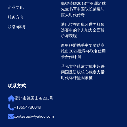
郑智荣膺2013年亚洲足球
企业文化
先生书写中国队长荣耀与
恒大时代传奇
服务方向
迪巴拉在西班牙世界杯预
联络b体育
选赛中的个人能力全面解
析与表现
西甲联盟携手主要赞助商
推出2026世界杯联名信用
卡合作计划
蒋光太坐镇后防成中超铁
闸国足防线核心稳定力量
时代标杆坚固象征
联系方式
宿州市饥圆山谷283号
+13594780049
contested@yahoo.com