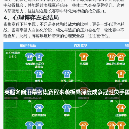
中获得机会，并能通过表现赢得信任，整体士气会被显著提升。这种
内部驱动力，往往能在漫长赛季中转化为持续的抢分能力。
4、心理博弈左右结局
密集赛程下的争冠，不只是身体和技战术的比拼，更是一场心理消耗
战。当赛季进入白热化阶段，领先与追赶的压力会在每一轮比赛中不
断叠加。此时，阵容厚度所带来的心理安全感，往往被低估。