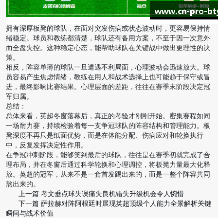
拥有深厚板凳的球队，在面对突发伤病或状态波动时，更容易保持情
绪稳定。球员和教练都清楚，球队还有备用方案，不至于因一次意外
而全盘失控。这种稳定心态，能帮助球队在关键战中做出更理性的决
策。
相反，阵容单薄的球队一旦遭遇不利局面，心理波动会迅速放大。球
员容易产生焦虑情绪，教练在用人和战术选择上也可能趋于保守或冒
进，最终影响比赛结果。心理层面的差距，往往在赛季末阶段决定冠
军归属。
总结：
总体来看，英超冬窗落幕后，真正的考验才刚刚开始。密集赛程如同
一场耐力赛，持续检验着每一支争冠球队的阵容结构和管理能力。板
凳深度不再只是纸面优势，而是在体能分配、伤病应对和轮换执行
中，反复发挥决定性作用。
在争冠冲刺阶段，能够笑到最后的球队，往往是在赛季初就完成了合
理布局，并在冬窗后通过科学轮换和心理调控，将板凳力量最大化释
放。英超的冠军，从来不是一套首发踢出来的，而是一整个阵容共同
熬出来的。
上一篇
考文垂点球失误痛失良机错失升级机会令人惋惜
下一篇
萨拉赫对阵阿根廷时展现英超顶级个人能力全景解析关键
瞬间与战术价值