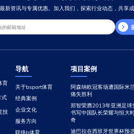
最新资讯与专属优惠。加入我们，探索行业动态，共享
导航
项目案例
体育
关于bsport体育
阿森纳欧冠客场遭国际米
痛失胜利
方式
经典案例
郑智荣膺2013年亚洲足球
企业文化
竞技
书写中国队长荣耀与恒大
奇
服务方向
迪巴拉在西班牙世界杯预
联络b体育