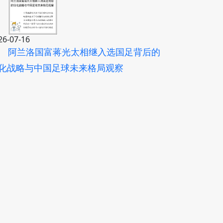
26-07-16
阿兰洛国富蒋光太相继入选国足背后的
化战略与中国足球未来格局观察