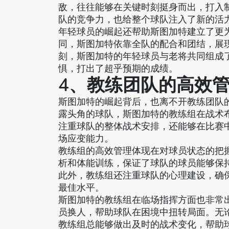
敌，往往能够在关键时刻挺身而出，打入
队的竞争力，也给整个球队注入了新的活
年轻球员的崛起还帮助斯图加特建立了更
同，斯图加特依靠全队的配合和团结，展
刻，斯图加特的年轻球员与老将共同组成
惧，打出了超乎预期的成绩。
4、教练团队的高效
斯图加特的崛起背后，也离不开教练团队
露头角的球队，斯图加特的教练组在战术
注重球队的整体战术安排，还能够在比赛
场应变能力。
教练组的高效管理体现在对球员状态的把
析和体能训练，保证了球队的球员能够保
此外，教练组还注重球队的心理建设，确
最佳水平。
斯图加特的教练组在临场指挥方面也非常
员换人，帮助球队在困境中扭转局面。无
教练组总能够做出及时的战术变化，帮助