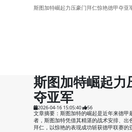
斯图加特崛起力压豪门拜仁惊艳德甲夺亚
斯图加特崛起力
夺亚军
2026-04-16 15:05:40
56
文章摘要：斯图加特的崛起是近年来德甲
者，斯图加特凭借其精湛的战术安排、出
拜仁，以惊艳的表现成功斩获德甲联赛的