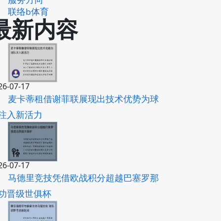
服务方向
联络b体育
最新内容
26-07-17
麦卡蒂租借谢菲联展现出技术优势为球
注入新活力
26-07-17
马德里竞技凭借欧战积分超越巴塞罗那
功晋级世俱杯