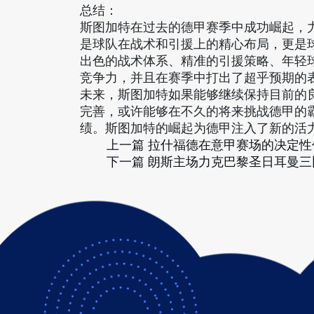
总结：
斯图加特在过去的德甲赛季中成功崛起，
是球队在战术和引援上的精心布局，更是
出色的战术体系、精准的引援策略、年轻
竞争力，并且在赛季中打出了超乎预期的
未来，斯图加特如果能够继续保持目前的
完善，或许能够在不久的将来挑战德甲的
绩。斯图加特的崛起为德甲注入了新的活
上一篇
拉什福德在意甲赛场的决定性
下一篇
朗斯主场力克巴黎圣日耳曼三