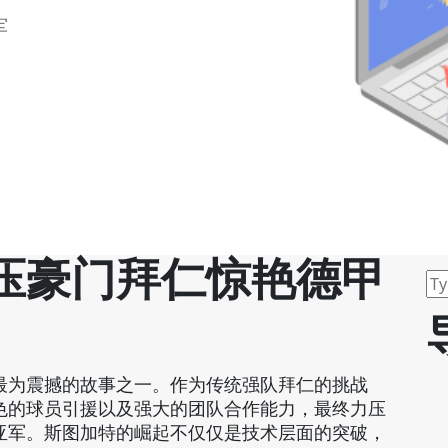
军
压豪门拜仁惊艳德甲
最为震撼的故事之一。作为传统强队拜仁的挑战
色的球员引援以及强大的团队合作能力，最终力压
亚军。斯图加特的崛起不仅仅是技术层面的突破，