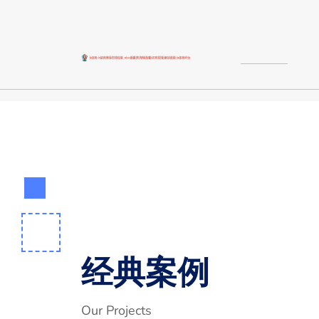
经典案例
Our Projects