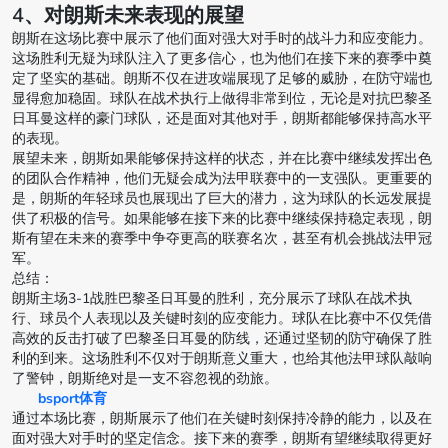
4、对朗斯未来表现的展望
朗斯在这场比赛中展示了他们面对强大对手时的战斗力和应变能力。
这场胜利无疑为球队注入了更多信心，也为他们在接下来的赛季中奠
定了坚实的基础。朗斯不仅在进攻端展现了足够的威胁，在防守端也
显得愈加稳固。球队在战术执行上做得非常到位，无论是对抗巴黎圣
日耳曼这样的豪门球队，还是面对其他对手，朗斯都能够保持高水平
的表现。
展望未来，朗斯如果能够保持这样的状态，并在比赛中继续发挥出色
的团队合作精神，他们无疑会成为法甲联赛中的一支强队。更重要的
是，朗斯的年轻球员也展现出了巨大的潜力，这为球队的长远发展提
供了积极的信号。如果能够在接下来的比赛中继续保持稳定表现，朗
斯有望在未来的赛季中争夺更高的联赛名次，甚至有机会挑战法甲冠
军。
总结：
朗斯主场3-1战胜巴黎圣日耳曼的胜利，充分展示了球队在战术执
行、球员个人表现以及关键时刻的应变能力。球队在比赛中不仅凭借
高效的反击打破了巴黎圣日耳曼的防线，还通过坚韧的防守确保了胜
利的到来。这场胜利不仅对于朗斯意义重大，也给其他法甲球队敲响
了警钟，朗斯绝对是一支不容忽视的劲旅。
bsport体育
通过本场比赛，朗斯展示了他们在关键时刻保持冷静的能力，以及在
面对强大对手时的坚定信念。接下来的赛季，朗斯有望继续取得更好