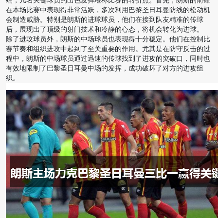
端，几名关键球员的出色发挥堪称比赛的转折点。首先，朗斯的前锋
在本场比赛中表现得非常活跃，多次利用巴黎圣日耳曼防线的松动机
会制造威胁。特别是朗斯的进球球员，他们在接到队友精准的传球
后，展现出了顶级的射门技术和冷静的心态，将机会转化为进球。
除了进攻球员外，朗斯的中场球员也表现得十分稳定。他们在控制比
赛节奏和组织进攻中起到了至关重要的作用。尤其是在防守反击的过
程中，朗斯的中场球员通过迅速的传球找到了进攻的突破口，同时也
有效地限制了巴黎圣日耳曼中场的发挥，成功破坏了对方的进攻组
织。