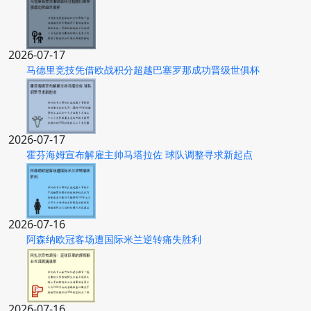
2026-07-17
马德里竞技凭借欧战积分超越巴塞罗那成功晋级世俱杯
2026-07-17
霍芬海姆宣布解雇主帅马塔拉佐 球队调整寻求新起点
2026-07-16
阿森纳欧冠客场遭国际米兰逆转痛失胜利
2026-07-16