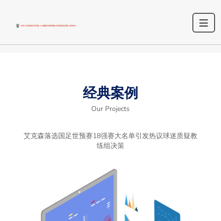
经典案例
Our Projects
艾克森落选国足世预赛18强赛大名单引发热议球迷质疑教
练组决策