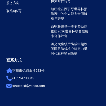
恒大时代传奇
服务方向
迪巴拉在西班牙世界杯预
联络b体育
选赛中的个人能力全面解
析与表现
西甲联盟携手主要赞助商
推出2026世界杯联名信用
卡合作计划
蒋光太坐镇后防成中超铁
闸国足防线核心稳定力量
时代标杆坚固象征
联系方式
宿州市饥圆山谷283号
+13594780049
contested@yahoo.com