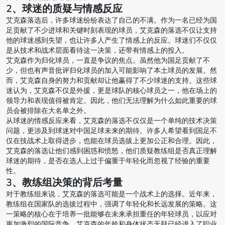
2、球迷的质疑与情感反应
艾克森落选后，许多球迷纷纷表达了自己的不满。作为一名已经为国
足贡献了不少进球和关键时刻表现的球员，艾克森的落选不仅让支持
他的球迷感到失望，也让许多人产生了情感上的反应。球迷们不仅仅
是从技术和战术层面看待这一决策，还带有情感上的投入。
艾克森作为归化球员，一直是争议的焦点。虽然他为国足贡献了不
少，但也有声音批评归化球员的加入可能影响了本土球员的发展。然
而，艾克森自身的努力和贡献却让他赢得了不少球迷的支持。这些球
迷认为，艾克森不仅是外援，更是球队的核心球员之一，他在场上的
领导力和表现值得被肯定。因此，他们无法理解为什么如此重要的球
员会被排除在大名单之外。
从球迷的情感反应来看，艾克森的落选不仅仅是一个单纯的技术决策
问题，更涉及到球迷对中国足球未来的期待。许多人希望看到国足不
仅在技战术上取得进步，也能在球员选拔上更加公正和合理。因此，
艾克森的落选让他们感到困惑和愤怒，他们质疑教练组是否真正理解
球迷的期待，是否在选人上过于偏重于年轻化而忽视了经验的重要
性。
3、教练组决策的背后考量
对于教练组来说，艾克森的落选可能是一个战术上的选择。近年来，
教练组在国家队的选拔过程中，强调了年轻化和长远发展的策略。这
一策略的核心在于培养一批能够在未来承担重任的年轻球员，以应对
更加激烈的国际竞争。艾克森的年龄和身体状态无疑已经进入了职业