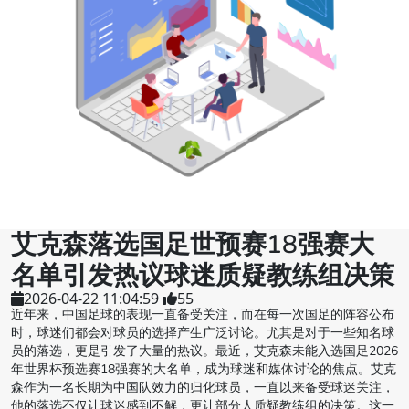
艾克森落选国足世预赛18强赛大
名单引发热议球迷质疑教练组决策
2026-04-22 11:04:59
55
近年来，中国足球的表现一直备受关注，而在每一次国足的阵容公布
时，球迷们都会对球员的选择产生广泛讨论。尤其是对于一些知名球
员的落选，更是引发了大量的热议。最近，艾克森未能入选国足2026
年世界杯预选赛18强赛的大名单，成为球迷和媒体讨论的焦点。艾克
森作为一名长期为中国队效力的归化球员，一直以来备受球迷关注，
他的落选不仅让球迷感到不解，更让部分人质疑教练组的决策。这一