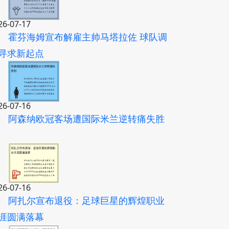
26-07-17
霍芬海姆宣布解雇主帅马塔拉佐 球队调
寻求新起点
26-07-16
阿森纳欧冠客场遭国际米兰逆转痛失胜
26-07-16
阿扎尔宣布退役：足球巨星的辉煌职业
涯圆满落幕