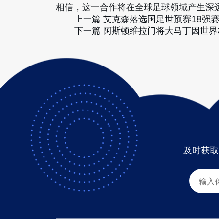
相信，这一合作将在全球足球领域产生深
上一篇
艾克森落选国足世预赛18强
下一篇
阿斯顿维拉门将大马丁因世界
及时获取