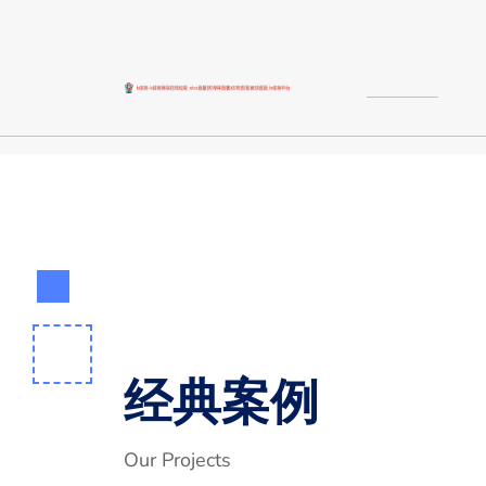
经典案例
Our Projects