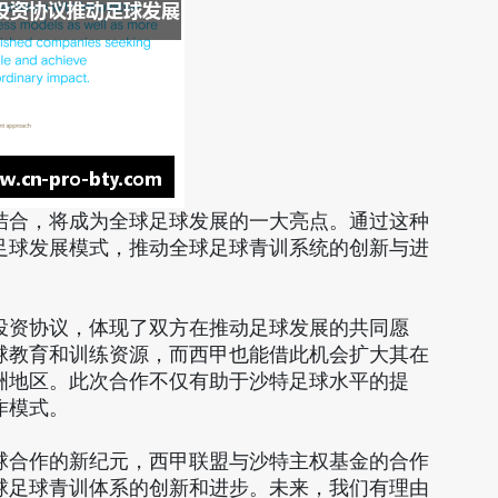
结合，将成为全球足球发展的一大亮点。通过这种
足球发展模式，推动全球足球青训系统的创新与进
投资协议，体现了双方在推动足球发展的共同愿
球教育和训练资源，而西甲也能借此机会扩大其在
洲地区。此次合作不仅有助于沙特足球水平的提
作模式。
球合作的新纪元，西甲联盟与沙特主权基金的合作
球足球青训体系的创新和进步。未来，我们有理由