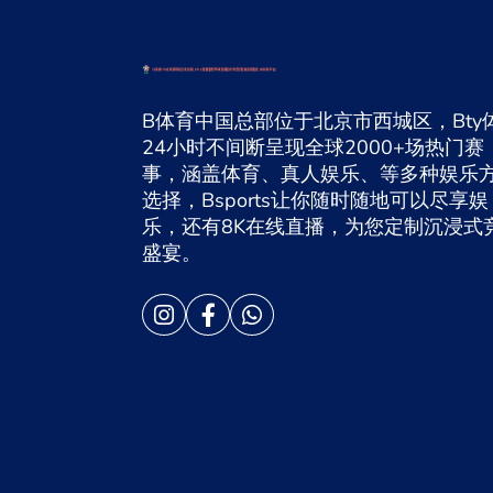
B体育中国总部位于北京市西城区，Bty
24小时不间断呈现全球2000+场热门赛
事，涵盖体育、真人娱乐、等多种娱乐
选择，Bsports让你随时随地可以尽享娱
乐，还有8K在线直播，为您定制沉浸式
盛宴。