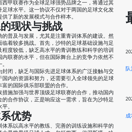
而西甲联赛作为全球足球强势品牌之一，将通过其
升足球水平。这一协议不仅对于两国的足球文化发
提供了新的发展模式与合作样本。
系的现状与挑战
动的普及与发展，尤其是注重青训体系的建设。然
面临着较多挑战。首先，沙特的足球基础设施与足
及程度较低，缺乏高水平的青训教练和科学的培训
20
国内联赛的水平，但在国际舞台上的竞争力依然不
一。
队
为封闭，缺乏与国际先进足球体系的广泛接触与交
于国内的资源和努力，还需要引入全球领先的足球
丰富的国际俱乐部联盟的合作。
取措施加强与世界顶级足球联赛的合作，推动国内
20
金的合作协议，正是响应这一需求，旨在为沙特足
水平。
体系优势
成
训体系以高水平的教练、完善的训练设施和科学的