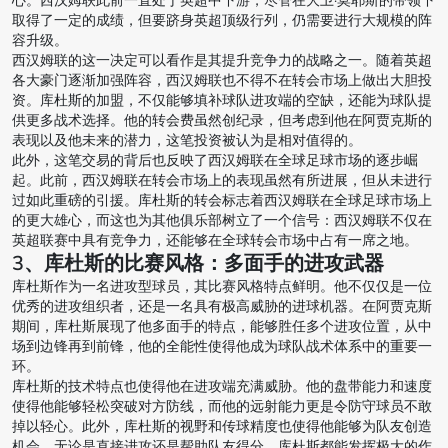
心。西汉姆联此前一直处于英超中下游，尽管在大卫·莫耶斯的带领下
取得了一定的成绩，但要跻身英超顶级行列，仍需要进行大规模的阵
容升级。
西汉姆联的这一决定可以看作是其提升竞争力的战略之一。随着英超
各大豪门逐渐加强阵容，西汉姆联也不得不在转会市场上做出大胆投
资。库杜斯的加盟，不仅能够填补球队进攻端的空缺，还能为球队提
供更多战术选择。他的转会费虽然创纪录，但考虑到他在阿贾克斯的
表现以及他未来的潜力，这笔投资被认为是相对值得的。
此外，这笔交易的背后也反映了西汉姆联在全球足球市场的逐步崛
起。此前，西汉姆联在转会市场上的表现虽然有所进展，但从未进行
过如此重磅的引援。库杜斯的转会标志着西汉姆联在全球足球市场上
的更大雄心，而这也为其他俱乐部树立了一个信号：西汉姆联不仅在
英超联赛中具有竞争力，还能够在全球转会市场中占有一席之地。
3、库杜斯的比赛风格：多面手的进攻武器
库杜斯作为一名进攻型球员，其比赛风格特点鲜明。他不仅仅是一位
优秀的进攻组织者，还是一名具有极高威胁的进球机器。在阿贾克斯
期间，库杜斯展现了他多面手的特点，能够胜任多个进攻位置，从中
场到边锋再到前锋，他的全能性使得他成为球队战术体系中的重要一
环。
库杜斯的技术特点也使得他在进攻端充满威胁。他的盘带能力和速度
使得他能够轻松突破对方防线，而他的远射能力更是令防守球员不敢
掉以轻心。此外，库杜斯的视野和传球精度也使得他能够为队友创造
机会。无论是直接进攻还是帮助队友得分，库杜斯都能发挥极大的作