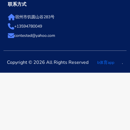
联系方式
宿州市饥圆山谷283号
+13594780049
contested@yahoo.com
Copyright © 2026 All Rights Reserved
.
b体育app