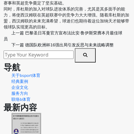
赛事和英超竞争奠定了坚实基础。
同时，库杜斯的加入对球队进攻体系的完善，尤其是其多面手的能
力，将使西汉姆联在英超联赛中的竞争力大大增强。随着库杜斯的加
盟，西汉姆联的未来充满希望，球迷们也期待着这位加纳天才能够带
领球队实现更高的目标。
上一篇
巴黎圣日耳曼官方宣布法比安·鲁伊斯荣膺本月最佳球
员
下一篇
德国队欧洲杯16强出局引发反思与未来战略调整
导航
关于bsport体育
经典案例
企业文化
服务方向
联络b体育
最新内容