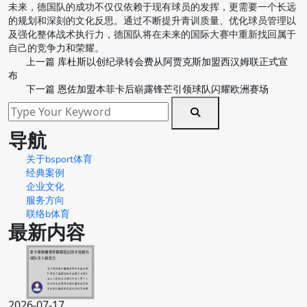
未来，德国队的成功不仅仅依赖于现有球员的发挥，更需要一个长远
的规划和深刻的文化反思。通过不断提升青训质量、优化球员管理以
及强化整体战术执行力，德国队将在未来的国际大赛中重新找回属于
自己的竞争力和荣耀。
上一篇
库杜斯以创纪录转会费从阿贾克斯加盟西汉姆联正式宣
布
下一篇
恩佐加盟本菲卡后崭露锋芒引领球队闪耀欧洲赛场
导航
关于bsport体育
经典案例
企业文化
服务方向
联络b体育
最新内容
2026-07-17