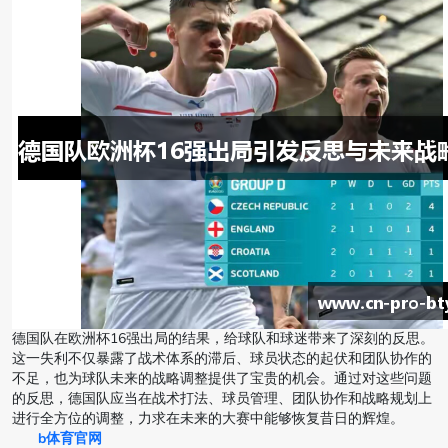
德国队在欧洲杯16强出局的结果，给球队和球迷带来了深刻的反思。
这一失利不仅暴露了战术体系的滞后、球员状态的起伏和团队协作的
不足，也为球队未来的战略调整提供了宝贵的机会。通过对这些问题
的反思，德国队应当在战术打法、球员管理、团队协作和战略规划上
进行全方位的调整，力求在未来的大赛中能够恢复昔日的辉煌。
b体育官网