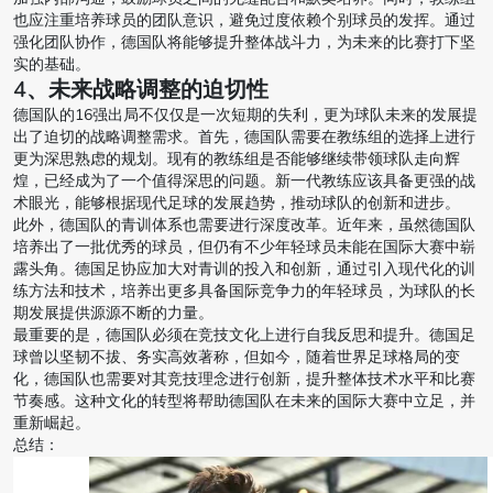
也应注重培养球员的团队意识，避免过度依赖个别球员的发挥。通过
强化团队协作，德国队将能够提升整体战斗力，为未来的比赛打下坚
实的基础。
4、未来战略调整的迫切性
德国队的16强出局不仅仅是一次短期的失利，更为球队未来的发展提
出了迫切的战略调整需求。首先，德国队需要在教练组的选择上进行
更为深思熟虑的规划。现有的教练组是否能够继续带领球队走向辉
煌，已经成为了一个值得深思的问题。新一代教练应该具备更强的战
术眼光，能够根据现代足球的发展趋势，推动球队的创新和进步。
此外，德国队的青训体系也需要进行深度改革。近年来，虽然德国队
培养出了一批优秀的球员，但仍有不少年轻球员未能在国际大赛中崭
露头角。德国足协应加大对青训的投入和创新，通过引入现代化的训
练方法和技术，培养出更多具备国际竞争力的年轻球员，为球队的长
期发展提供源源不断的力量。
最重要的是，德国队必须在竞技文化上进行自我反思和提升。德国足
球曾以坚韧不拔、务实高效著称，但如今，随着世界足球格局的变
化，德国队也需要对其竞技理念进行创新，提升整体技术水平和比赛
节奏感。这种文化的转型将帮助德国队在未来的国际大赛中立足，并
重新崛起。
总结：