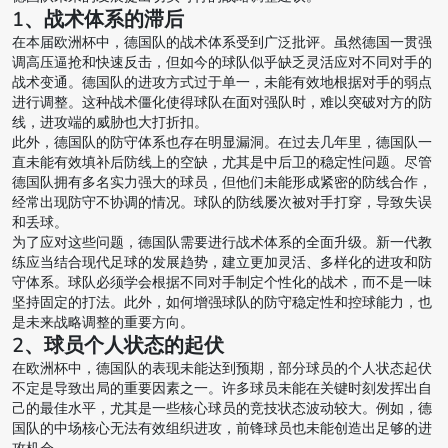
1、战术体系的滞后
在本届欧洲杯中，德国队的战术体系受到广泛批评。虽然德国一贯强
调高压逼抢和快速反击，但如今的球队似乎缺乏灵活应对不同对手的
战术变通。德国队的进攻方式过于单一，未能有效地根据对手的弱点
进行调整。这种战术僵化使得球队在面对强队时，难以突破对方的防
线，进攻端的威胁也大打折扣。
此外，德国队的防守体系也存在明显漏洞。在过去几年里，德国队一
直未能有效填补后防线上的空缺，尤其是中后卫的稳定性问题。尽管
德国队拥有多名实力强大的球员，但他们未能形成紧密的防线合作，
经常出现防守不协调的情况。球队的防线屡次被对手打穿，导致失误
和丢球。
为了应对这些问题，德国队需要进行战术体系的全面升级。新一代教
练应当结合现代足球的发展趋势，建立更加灵活、多样化的进攻和防
守体系。球队必须学会根据不同对手制定个性化的战术，而不是一味
坚持固定的打法。此外，如何增强球队的防守稳定性和控球能力，也
是未来战略调整的重要方向。
2、球员个人状态的起伏
在欧洲杯中，德国队的表现未能达到预期，部分球员的个人状态起伏
不定是导致出局的重要因素之一。许多球员未能在关键时刻发挥出自
己的最佳水平，尤其是一些核心球员的竞技状态波动较大。例如，德
国队的中场核心无法有效组织进攻，前锋球员也未能创造出足够的进