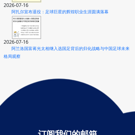
2026-07-16
阿扎尔宣布退役：足球巨星的辉煌职业生涯圆满落幕
2026-07-16
阿兰洛国富蒋光太相继入选国足背后的归化战略与中国足球未来
格局观察
订阅我们的邮箱