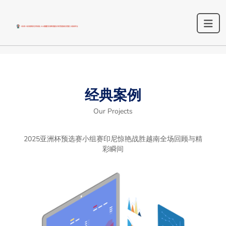
经典案例
Our Projects
2025亚洲杯预选赛小组赛印尼惊艳战胜越南全场回顾与精
彩瞬间