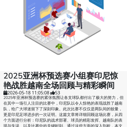
2025亚洲杯预选赛小组赛印尼惊
艳战胜越南全场回顾与精彩瞬间
2026-05-18 11:05:08
53
2025年亚洲杯预选赛的紧张氛围让各支球队都付出了极大的努力，但
在其中一场引人注目的比赛中，印尼队以令人惊艳的表现战胜了越南
队，给广大球迷留下了深刻印象。此次比赛不仅仅是两队间的较量，
更是印尼足球进步的一次证明。这篇文章将详细回顾这场比赛，从四
个方面进行分析：印尼队的战术部署、球员的精彩发挥、越南队的表
现与失误、以及比赛中的关键时刻。通过这些方面的深入剖析，本文