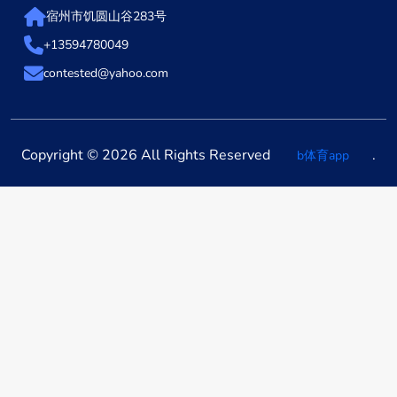
宿州市饥圆山谷283号
+13594780049
contested@yahoo.com
Copyright © 2026 All Rights Reserved
.
b体育app