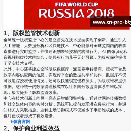
1、版权监管技术创新
全球统一版权监控中心的建立首先在技术层面实现了创新。通过引入
人工智能、大数据分析和区块链技术，中心能够对全球范围内的赛事
直播进行实时监控，并快速识别未经授权的转播行为。AI 图像识别和
音视频指纹技术的结合，使侵权行为几乎无处可藏，为版权保护提供
了坚实技术支撑。
此外，中心还将建立全球版权数据库，涵盖赛事转播商、授权平台及
数字内容供应商的信息，实现跨平台的数据共享和协作。数据库不仅
可以追踪授权使用情况，还可以快速锁定侵权源头，为版权维权提供
依据。这种统一的数据管理模式在以往各国分散监管体系中难以实
现，极大提升了版权监管效率。
中心在技术创新上的另一亮点是智能预警机制。通过对网络传播数据
和社交媒体内容的实时分析，系统可以提前发现潜在侵权行为，并通
知相关方采取措施。这种主动防御模式不仅减少了事后维权的成本，
也对侵权者形成了有效震慑。
b体育官网
2、保护商业利益效益