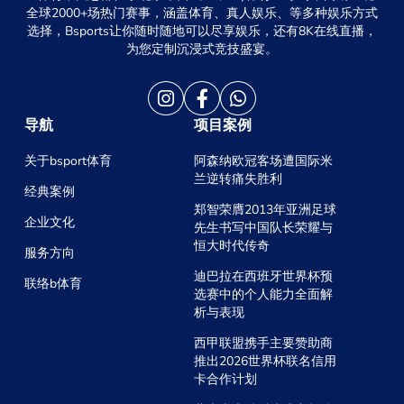
全球2000+场热门赛事，涵盖体育、真人娱乐、等多种娱乐方式
选择，Bsports让你随时随地可以尽享娱乐，还有8K在线直播，
为您定制沉浸式竞技盛宴。
导航
项目案例
关于bsport体育
阿森纳欧冠客场遭国际米
兰逆转痛失胜利
经典案例
郑智荣膺2013年亚洲足球
企业文化
先生书写中国队长荣耀与
恒大时代传奇
服务方向
迪巴拉在西班牙世界杯预
联络b体育
选赛中的个人能力全面解
析与表现
西甲联盟携手主要赞助商
推出2026世界杯联名信用
卡合作计划