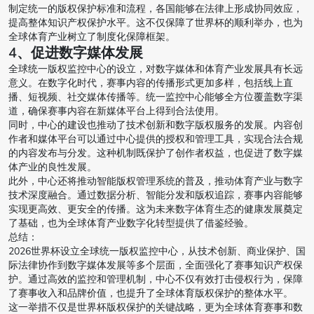
制定统一的版权保护标准和流程，各国能够在法律上形成协同效应，
提高整体知识产权保护水平。这不仅保障了世界杯的顺利举办，也为
全球体育产业树立了制度化保障框架。
4、促进数字媒体发展
全球统一版权监控中心的设立，对数字媒体和体育产业发展具有长远
意义。在数字化时代，赛事内容的传播形式更加多样，包括线上直
播、短视频、社交媒体传播等。统一监控中心能够全方位覆盖数字渠
道，确保赛事内容在新媒体平台上得到合法使用。
同时，中心的建设也推动了技术创新和数字版权服务的发展。内容创
作者和媒体平台可以通过中心提供的授权和管理工具，实现合法合规
的内容发布与分发。这种机制既保护了创作者权益，也促进了数字媒
体产业的良性发展。
此外，中心还将推动智能版权管理系统的普及，推动体育产业与数字
技术深度融合。通过数据分析、智能分发和版权追踪，赛事内容能够
实现更高效、更安全的传播。这为未来数字体育生态的健康发展奠定
了基础，也为全球体育产业数字化转型提供了借鉴经验。
总结：
2026世界杯设立全球统一版权监控中心，从技术创新、商业保护、国
际法律协作到数字媒体发展等多个层面，全面强化了赛事知识产权保
护。通过高效的监控和管理机制，中心不仅有效打击侵权行为，保障
了赛事收入和品牌价值，也提升了全球体育版权保护的整体水平。
这一举措不仅是世界杯版权保护的关键战略，更为全球体育赛事和数