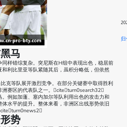
20
归
与黑马
争同样错综复杂。突尼斯在H组中表现出色，稳居前
亚和利比里亚等队紧随其后，虽积分略低，但依然
桑比克等队展开激烈竞争。在部分关键赛中取得胜利
代表队之一。citeturn0search32
马。例如加蓬、塞内加尔等队利用出色的攻击力和
整体水平的提升。整体来看，非洲区出线形势依旧
turn0news2
合形势