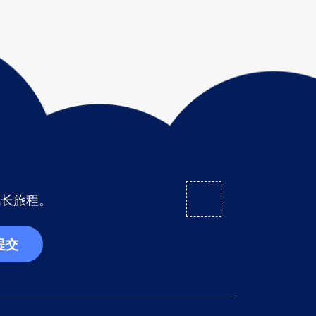
成长旅程。
提交