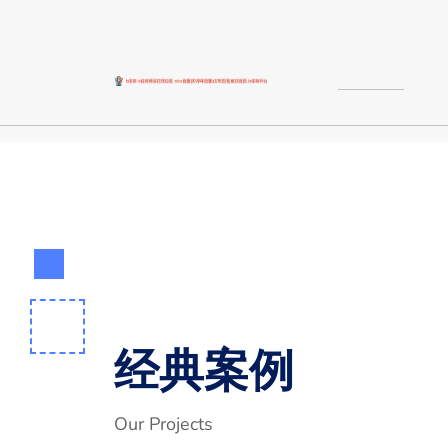
经典案例
Our Projects