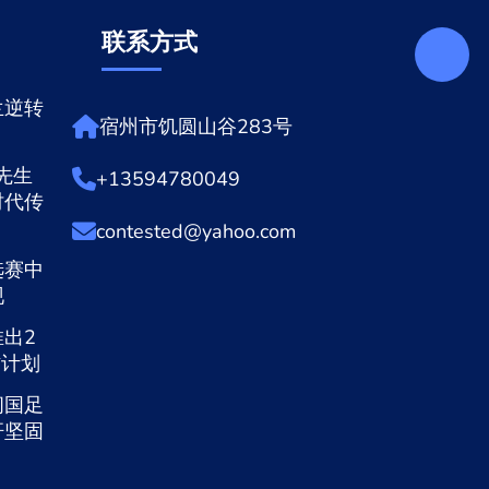
联系方式
兰逆转
宿州市饥圆山谷283号
先生
+13594780049
时代传
contested@yahoo.com
选赛中
现
出2
作计划
闸国足
杆坚固