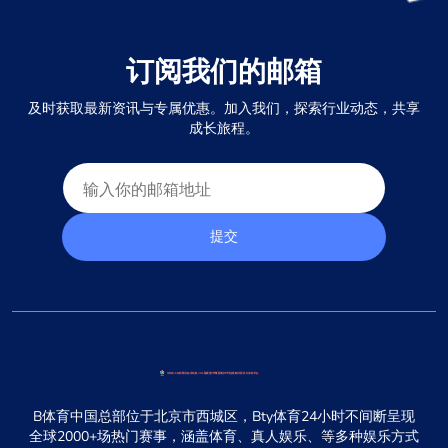
订阅我们的邮箱
及时获取最新资讯与专属优惠。加入我们，探索行业动态，共享
成长旅程。
提交
B体育中国总部位于北京市西城区，Bty体育24小时不间断呈现
全球2000+场热门赛事，涵盖体育、真人娱乐、等多种娱乐方式