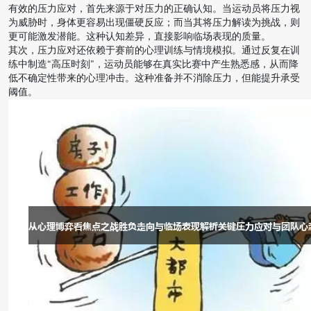
有效的压力应对，首先来源于对压力的正确认知。当运动员将压力视
为威胁时，身体更容易出现僵硬反应；而当其将压力解读为挑战，则
更可能激发潜能。这种认知差异，直接影响临场表现的质量。
其次，压力应对还依赖于赛前的心理训练与情境模拟。通过反复在训
练中制造“高压时刻”，运动员能够在真实比赛中产生熟悉感，从而降
低不确定性带来的心理冲击。这种准备并不消除压力，但能提升承受
阈值。