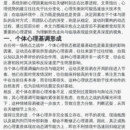
度，系统剖析心理因素如何在关键时刻左右比赛进程。文章指出，心
理优势的建立往往先于比分变化，心理失衡则可能迅速放大技术失
误；在临场环境中，压力既是挑战也是资源，决定因素在于个体与团
队的应对方式；而团队心态的演变，则是从稳定、波动到重构的动态
过程。通过层层分析，本文力图揭示焦点之战背后不易被察觉却至关
重要的心理逻辑，为理解胜负走向与临场表现提供更具深度的视角。
一、个体心理基调形成
在任何一场焦点之战中，个体心理状态都是最基础也是最直接的影响
因素。运动员在赛前所形成的心理基调，往往来源于过往经验、自我
认知以及外界评价的综合作用。这种心理基调并非一成不变，但会在
比赛初段对其决策和反应速度产生明显影响。
当个体心理基调偏向自信与稳定时，运动员更容易在开局阶段进入节
奏。他们在面对突发情况时，往往能保持较高的专注度，将注意力集
中在当前任务本身，而非结果得失。这种心理状态有助于技术动作的
自然发挥，也为后续对抗奠定良好基础。
相反，若个体在赛前心理准备不足，或受到过度期待与舆论压力影
响，其心理基调可能偏向紧张甚至焦虑。在焦点之战的高曝光环境
下，这种情绪容易被进一步放大，导致注意力分散、判断迟疑，从而
在关键细节上失分。
值得注意的是，个体心理并非完全孤立存在。对手的表现、现场氛围
以及裁判判罚等外部刺激，都会不断修正心理基调。因此，真正成熟
的心理素质体现在动态调节能力上，即在不利情境中迅速回归稳定状